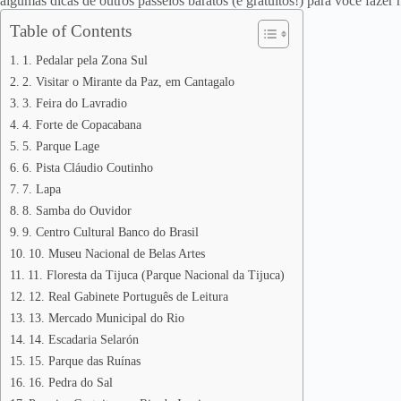
algumas dicas de outros passeios baratos (e gratuitos!) para você fazer
Table of Contents
1. Pedalar pela Zona Sul
2. Visitar o Mirante da Paz, em Cantagalo
3. Feira do Lavradio
4. Forte de Copacabana
5. Parque Lage
6. Pista Cláudio Coutinho
7. Lapa
8. Samba do Ouvidor
9. Centro Cultural Banco do Brasil
10. Museu Nacional de Belas Artes
11. Floresta da Tijuca (Parque Nacional da Tijuca)
12. Real Gabinete Português de Leitura
13. Mercado Municipal do Rio
14. Escadaria Selarón
15. Parque das Ruínas
16. Pedra do Sal