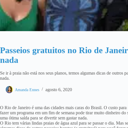
Passeios gratuitos no Rio de Janeir
nada
Se ir à praia não está nos seus planos, temos algumas dicas de outros pa
nada.
agosto 6, 2020
Amanda Ennes
O Rio de Janeiro é uma das cidades mais caras do Brasil. O custo para 
fazer um programa em um fim de semana pode tirar muito dinheiro do se
uma ótima saída para se divertir sem gastar nada.
O Rio tem várias lindas praias de água azul para se passar o dia. Mas se