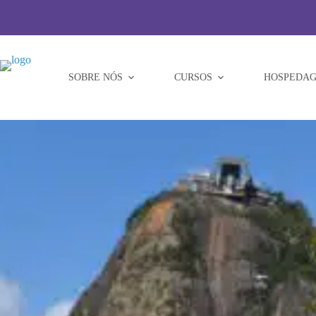
Pular
para
o
conteúdo
SOBRE NÓS
CURSOS
HOSPEDAG