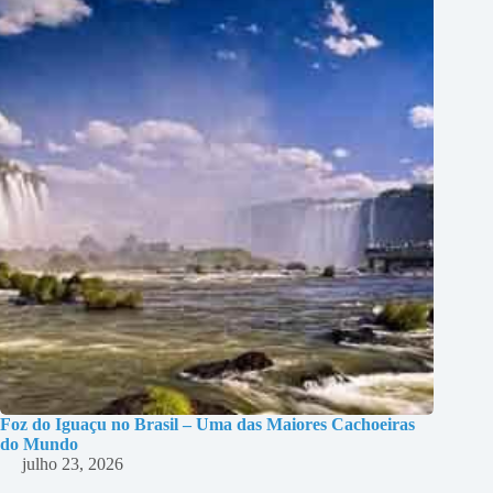
Foz do Iguaçu no Brasil – Uma das Maiores Cachoeiras
do Mundo
julho 23, 2026