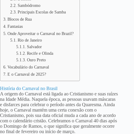
Sambódromo
Principais Escolas de Samba
Blocos de Rua
Fantasias
Onde Aproveitar o Carnaval no Brazil?
Rio de Janeiro
Salvador
Recife e Olinda
Ouro Preto
Vocabulário do Carnaval
E o Carnaval de 2025?
História do Carnaval no Brasil
A origem do Carnaval está ligada ao Cristianismo e suas raízes
na Idade Média. Naquela época, as pessoas usavam máscaras
e disfarces para celebrar o período antes da Quaresma. Ainda
hoje, o Carnaval mantém uma certa conexão com o
Cristianismo, pois sua data oficial muda a cada ano de acordo
com o calendário cristão. Celebramos o Carnaval 40 dias após
o Domingo de Ramos, o que significa que geralmente ocorre
no final de fevereiro ou início de março.