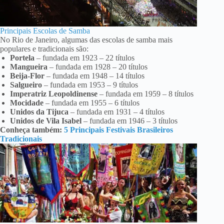
Principais Escolas de Samba
No Rio de Janeiro, algumas das escolas de samba mais
populares e tradicionais são:
Portela
– fundada em 1923 – 22 títulos
Mangueira
– fundada em 1928 – 20 títulos
Beija-Flor
– fundada em 1948 – 14 títulos
Salgueiro
– fundada em 1953 – 9 títulos
Imperatriz Leopoldinense
– fundada em 1959 – 8 títulos
Mocidade
– fundada em 1955 – 6 títulos
Unidos da Tijuca
– fundada em 1931 – 4 títulos
Unidos de Vila Isabel
– fundada em 1946 – 3 títulos
Conheça também:
5 Principais Festivais Brasileiros
Tradicionais