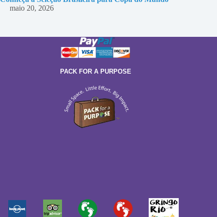
maio 20, 2026
PACK FOR A PURPOSE