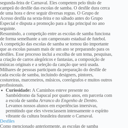
segunda-feira de Carnaval. Eles competem pelo título de
campeã do desfile das escolas de samba. O desfile dura cerca
de uma hora e deve seguir diversas regras. O Grupo de
Acesso desfila na sexta-feira e no sábado antes do Grupo
Especial e disputa a promoção para a liga principal no ano
seguinte.
Resumindo, a competição entre as escolas de samba funciona
de forma semelhante a um campeonato estadual de futebol.
A competição das escolas de samba se tornou tão importante
que as escolas passam mais de um ano se preparando para os
desfiles. Esse processo inclui a escolha de um tema, pesquisas,
a criação de carros alegóricos e fantasias, a composição de
músicas originais e a seleção da canção que será usada.
Milhares de pessoas participam da preparação do desfile de
cada escola de samba, incluindo designers, pintores,
costureiras, marceneiros, músicos, coreógrafos e muitos outros
profissionais.
Curiosidade:
A Caminhos esteve presente no
Sambódromo da Sapucaí por quatro anos, em parceria com
a escola de samba
Arranco do Engenho de Dentro
.
Levamos nossos alunos em experiências imersivas,
permitindo que eles vivenciassem intensamente o espírito
vibrante da cultura brasileira durante o Carnaval.
Desfiles
Como mencionado anteriormente, as escolas de samba