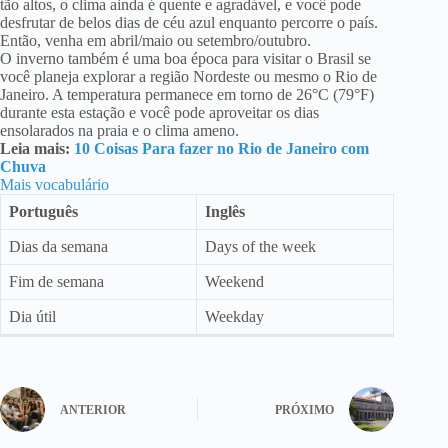
tão altos, o clima ainda é quente e agradável, e você pode
desfrutar de belos dias de céu azul enquanto percorre o país.
Então, venha em abril/maio ou setembro/outubro.
O inverno também é uma boa época para visitar o Brasil se
você planeja explorar a região Nordeste ou mesmo o Rio de
Janeiro. A temperatura permanece em torno de 26°C (79°F)
durante esta estação e você pode aproveitar os dias
ensolarados na praia e o clima ameno.
Leia mais:
10 Coisas Para fazer no Rio de Janeiro com
Chuva
Mais vocabulário
Português
Inglês
Dias da semana
Days of the week
Fim de semana
Weekend
Dia útil
Weekday
ANTERIOR
PRÓXIMO