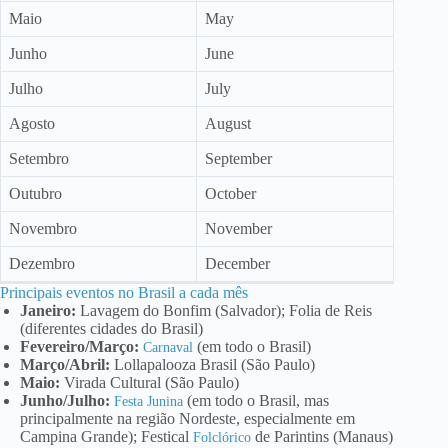
Maio
May
Junho
June
Julho
July
Agosto
August
Setembro
September
Outubro
October
Novembro
November
Dezembro
December
Principais eventos no Brasil a cada mês
Janeiro:
Lavagem do Bonfim (Salvador); Folia de Reis
(diferentes cidades do Brasil)
Fevereiro/Março:
(em todo o Brasil)
Carnaval
Março/Abril:
Lollapalooza Brasil (São Paulo)
Maio:
Virada Cultural (São Paulo)
Junho/Julho:
(em todo o Brasil, mas
Festa Junina
principalmente na região Nordeste, especialmente em
Campina Grande); Festical
de Parintins (Manaus)
Folclórico