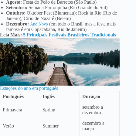
Agosto:
Festa do Peão de Barretos (São Paulo)
Setembro:
Semana Farroupilha (Rio Grande do Sul)
Outubro:
Oktober Fest (Blumenau); Rock in Rio (Rio de
Janeiro); Círio de Nazaré (Belém)
Dezembro:
(em todo o Brasil, mas a festa mais
Ano Novo
famosa é em Copacabana, Rio de Janeiro)
Leia Mais:
5 Principais Festivais Brasileiros Tradicionais
Estações do ano em português
Português
Inglês
Duração
setembro a
Primavera
Spring
dezembro
dezembro a
Verão
Summer
março