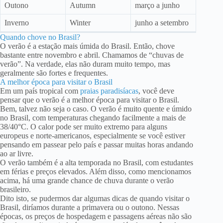
Outono
Autumn
março a junho
Inverno
Winter
junho a setembro
Quando chove no Brasil?
O verão é a estação mais úmida do Brasil. Então, chove
bastante entre novembro e abril. Chamamos de “chuvas de
verão”. Na verdade, elas não duram muito tempo, mas
geralmente são fortes e frequentes.
A melhor época para visitar o Brasil
Em um país tropical com
praias paradisíacas
, você deve
pensar que o verão é a melhor época para visitar o Brasil.
Bem, talvez não seja o caso. O verão é muito quente e úmido
no Brasil, com temperaturas chegando facilmente a mais de
38/40°C. O calor pode ser muito extremo para alguns
europeus e norte-americanos, especialmente se você estiver
pensando em passear pelo país e passar muitas horas andando
ao ar livre.
O verão também é a alta temporada no Brasil, com estudantes
em férias e preços elevados. Além disso, como mencionamos
acima, há uma grande chance de chuva durante o verão
brasileiro.
Dito isto, se pudermos dar algumas dicas de quando visitar o
Brasil, diríamos durante a primavera ou o outono. Nessas
épocas, os preços de hospedagem e passagens aéreas não são