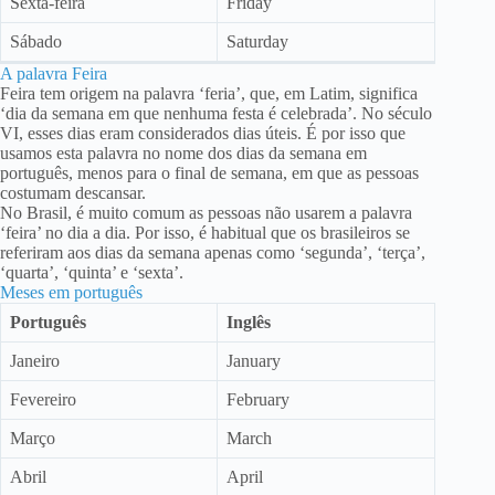
Sexta-feira
Friday
Sábado
Saturday
A palavra Feira
Feira tem origem na palavra ‘feria’, que, em Latim, significa
‘dia da semana em que nenhuma festa é celebrada’. No século
VI, esses dias eram considerados dias úteis. É por isso que
usamos esta palavra no nome dos dias da semana em
português, menos para o final de semana, em que as pessoas
costumam descansar.
No Brasil, é muito comum as pessoas não usarem a palavra
‘feira’ no dia a dia. Por isso, é habitual que os brasileiros se
referiram aos dias da semana apenas como ‘segunda’, ‘terça’,
‘quarta’, ‘quinta’ e ‘sexta’.
Meses em português
Português
Inglês
Janeiro
January
Fevereiro
February
Março
March
Abril
April