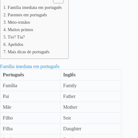
Família imediata em português
Parentes em português
Meio-irmãos
Muitos primos
Tio? Tia?
Apelidos
Mais dicas de português
Família imediata em português
Português
Inglês
Família
Family
Pai
Father
Mãe
Mother
Filho
Son
Filha
Daughter