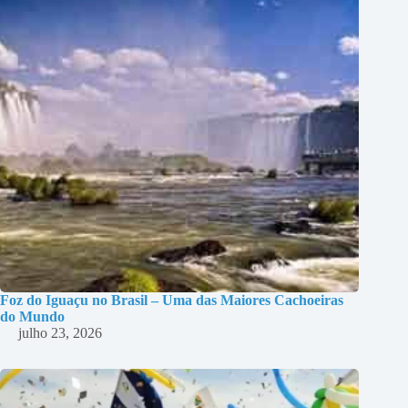
Foz do Iguaçu no Brasil – Uma das Maiores Cachoeiras
do Mundo
julho 23, 2026