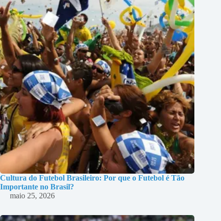
Cultura do Futebol Brasileiro: Por que o Futebol é Tão
Importante no Brasil?
maio 25, 2026