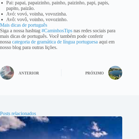
Pai: papai, papaizinho, painho, paizinho, papi, papis,
papito, paizão.
Avó: vovó, voinha, vovozinha.
Avô: vovô, voinho, vovozinho.
Mais dicas de português
Siga a nossa hashtag
#CaminhosTips
nas redes sociais para
mais dicas de português. Você também pode conferir
nossa
categoria de gramática de língua portuguesa
aqui em
nosso blog para outras lições.
ANTERIOR
PRÓXIMO
Posts relacionados