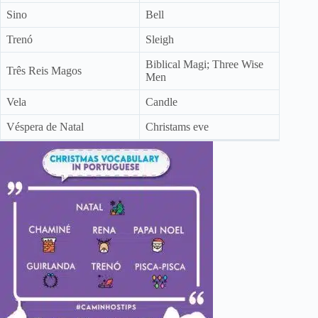
Sino
Bell
Trenó
Sleigh
Biblical Magi; Three Wise
Três Reis Magos
Men
Vela
Candle
Véspera de Natal
Christams eve