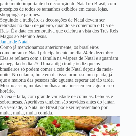
parte muito importante da decoração de Natal no Brasil, com
presépios de todos os tamanhos exibidos em casas, lojas,
shoppings e parques.
Seguindo a tradição, as decorações de Natal devem ser
retiradas no dia 6 de janeiro, quando se comemora o Dia de
Reis. É a data comemorativa que celebra a vista dos Três Reis
Magos ao Menino Jesus.
Jantar de Natal
Como já mencionamos anteriormente, os brasileiros
comemoram o Natal principalmente no dia 24 de dezembro.
Eles se reúnem com a família na véspera de Natal e aguardam
a chegada do dia 25. Uma antiga tradição diz que os
brasileiros só podem comer a ceia de Natal depois da meia-
noite. No entanto, hoje em dia isso tornou-se uma piada, já
que a maioria das pessoas não aguenta esperar até tão tarde.
Mesmo assim, muitas famílias ainda insistem em aguardar o
horário.
A ceia é farta, com grande variedade de comidas, bebidas e
sobremesas. Aperitivos também são servidos antes do jantar.
Na verdade, o Natal no Brasil pode ser representado por
muita, muita, muita comida.