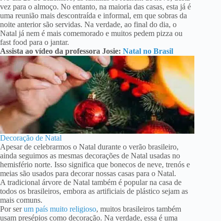
vez para o almoço. No entanto, na maioria das casas, esta já é
uma reunião mais descontraída e informal, em que sobras da
noite anterior são servidas. Na verdade, ao final do dia, o
Natal já nem é mais comemorado e muitos pedem pizza ou
fast food para o jantar.
Assista ao vídeo da professora Josie:
Natal no Brasil
Decoração de Natal
Apesar de celebrarmos o Natal durante o verão brasileiro,
ainda seguimos as mesmas decorações de Natal usadas no
hemisfério norte. Isso significa que bonecos de neve, trenós e
meias são usados para decorar nossas casas para o Natal.
A tradicional árvore de Natal também é popular na casa de
todos os brasileiros, embora as artificiais de plástico sejam as
mais comuns.
Por ser
um país muito religioso
, muitos brasileiros também
usam presépios como decoração. Na verdade, essa é uma