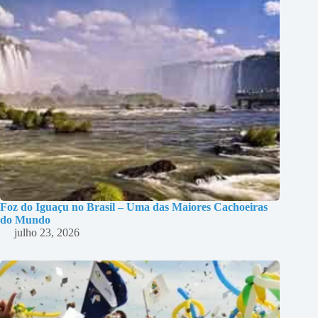
Foz do Iguaçu no Brasil – Uma das Maiores Cachoeiras
do Mundo
julho 23, 2026