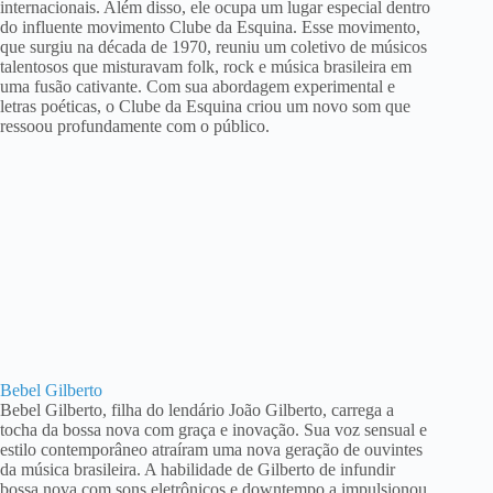
internacionais. Além disso, ele ocupa um lugar especial dentro
do influente movimento Clube da Esquina. Esse movimento,
que surgiu na década de 1970, reuniu um coletivo de músicos
talentosos que misturavam folk, rock e música brasileira em
uma fusão cativante. Com sua abordagem experimental e
letras poéticas, o Clube da Esquina criou um novo som que
ressoou profundamente com o público.
Bebel Gilberto
Bebel Gilberto, filha do lendário João Gilberto, carrega a
tocha da bossa nova com graça e inovação. Sua voz sensual e
estilo contemporâneo atraíram uma nova geração de ouvintes
da música brasileira. A habilidade de Gilberto de infundir
bossa nova com sons eletrônicos e downtempo a impulsionou