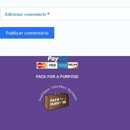
Adicionar comentário
*
Publicar comentário
PACK FOR A PURPOSE