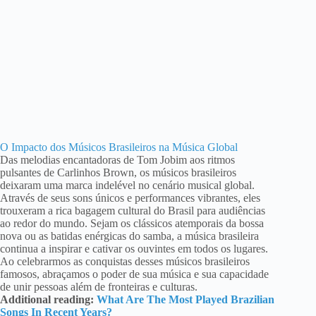
O Impacto dos Músicos Brasileiros na Música Global
Das melodias encantadoras de Tom Jobim aos ritmos
pulsantes de Carlinhos Brown, os músicos brasileiros
deixaram uma marca indelével no cenário musical global.
Através de seus sons únicos e performances vibrantes, eles
trouxeram a rica bagagem cultural do Brasil para audiências
ao redor do mundo. Sejam os clássicos atemporais da bossa
nova ou as batidas enérgicas do samba, a música brasileira
continua a inspirar e cativar os ouvintes em todos os lugares.
Ao celebrarmos as conquistas desses músicos brasileiros
famosos, abraçamos o poder de sua música e sua capacidade
de unir pessoas além de fronteiras e culturas.
Additional reading:
What Are The Most Played Brazilian
Songs In Recent Years?