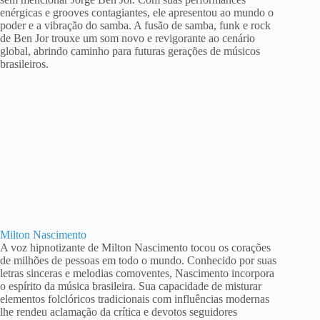
enérgicas e grooves contagiantes, ele apresentou ao mundo o
poder e a vibração do samba. A fusão de samba, funk e rock
de Ben Jor trouxe um som novo e revigorante ao cenário
global, abrindo caminho para futuras gerações de músicos
brasileiros.
Milton Nascimento
A voz hipnotizante de Milton Nascimento tocou os corações
de milhões de pessoas em todo o mundo. Conhecido por suas
letras sinceras e melodias comoventes, Nascimento incorpora
o espírito da música brasileira. Sua capacidade de misturar
elementos folclóricos tradicionais com influências modernas
lhe rendeu aclamação da crítica e devotos seguidores