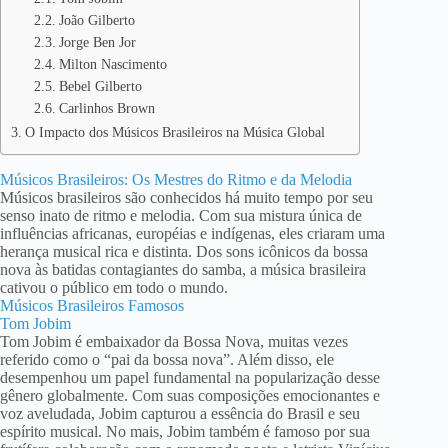
João Gilberto
Jorge Ben Jor
Milton Nascimento
Bebel Gilberto
Carlinhos Brown
O Impacto dos Músicos Brasileiros na Música Global
Músicos Brasileiros: Os Mestres do Ritmo e da Melodia
Músicos brasileiros são conhecidos há muito tempo por seu
senso inato de ritmo e melodia. Com sua mistura única de
influências africanas, européias e indígenas, eles criaram uma
herança musical rica e distinta. Dos sons icônicos da bossa
nova às batidas contagiantes do samba, a música brasileira
cativou o público em todo o mundo.
Músicos Brasileiros Famosos
Tom Jobim
Tom Jobim é embaixador da Bossa Nova, muitas vezes
referido como o “pai da bossa nova”. Além disso, ele
desempenhou um papel fundamental na popularização desse
gênero globalmente. Com suas composições emocionantes e
voz aveludada, Jobim capturou a essência do Brasil e seu
espírito musical. No mais, Jobim também é famoso por sua