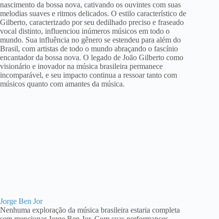
nascimento da bossa nova, cativando os ouvintes com suas
melodias suaves e ritmos delicados. O estilo característico de
Gilberto, caracterizado por seu dedilhado preciso e fraseado
vocal distinto, influenciou inúmeros músicos em todo o
mundo. Sua influência no gênero se estendeu para além do
Brasil, com artistas de todo o mundo abraçando o fascínio
encantador da bossa nova. O legado de João Gilberto como
visionário e inovador na música brasileira permanece
incomparável, e seu impacto continua a ressoar tanto com
músicos quanto com amantes da música.
Jorge Ben Jor
Nenhuma exploração da música brasileira estaria completa
sem mencionar Jorge Ben Jor. Com suas performances