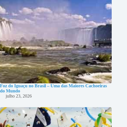
Foz do Iguaçu no Brasil – Uma das Maiores Cachoeiras
do Mundo
julho 23, 2026