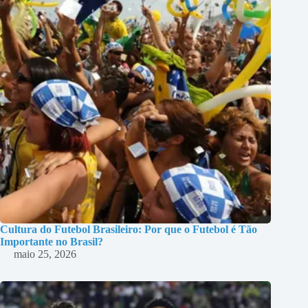
Cultura do Futebol Brasileiro: Por que o Futebol é Tão
Importante no Brasil?
maio 25, 2026