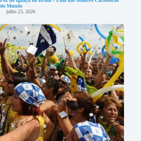
Foz do Iguaçu no Brasil – Uma das Maiores Cachoeiras
do Mundo
julho 23, 2026