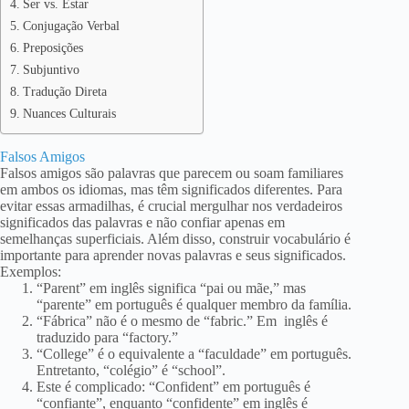
Ser vs. Estar
Conjugação Verbal
Preposições
Subjuntivo
Tradução Direta
Nuances Culturais
Falsos Amigos
Falsos amigos são palavras que parecem ou soam familiares
em ambos os idiomas, mas têm significados diferentes. Para
evitar essas armadilhas, é crucial mergulhar nos verdadeiros
significados das palavras e não confiar apenas em
semelhanças superficiais. Além disso, construir vocabulário é
importante para aprender novas palavras e seus significados.
Exemplos:
“Parent” em inglês significa “pai ou mãe,” mas
“parente” em português é qualquer membro da família.
“Fábrica” não é o mesmo de “fabric.” Em inglês é
traduzido para “factory.”
“College” é o equivalente a “faculdade” em português.
Entretanto, “colégio” é “school”.
Este é complicado: “Confident” em português é
“confiante”, enquanto “confidente” em inglês é