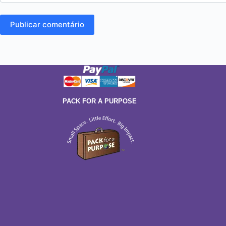
Publicar comentário
PACK FOR A PURPOSE