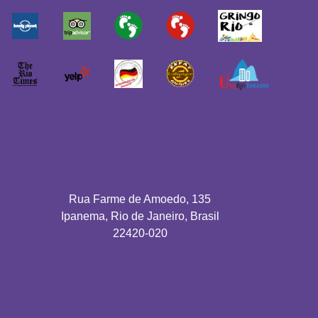
Rua Farme de Amoedo, 135
Ipanema, Rio de Janeiro, Brasil
22420-020