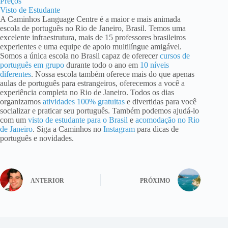
Preços
Visto de Estudante
A Caminhos Language Centre é a maior e mais animada
escola de português no Rio de Janeiro, Brasil. Temos uma
excelente infraestrutura, mais de 15 professores brasileiros
experientes e uma equipe de apoio multilíngue amigável.
Somos a única escola no Brasil capaz de oferecer
cursos de
português em grupo
durante todo o ano em
10 níveis
diferentes
. Nossa escola também oferece mais do que apenas
aulas de português para estrangeiros, oferecemos a você a
experiência completa no Rio de Janeiro. Todos os dias
organizamos
atividades 100% gratuitas
e divertidas para você
socializar e praticar seu português. Também podemos ajudá-lo
com um
visto de estudante para o Brasil
e
acomodação no Rio
de Janeiro
. Siga a Caminhos no
Instagram
para dicas de
português e novidades.
ANTERIOR
PRÓXIMO