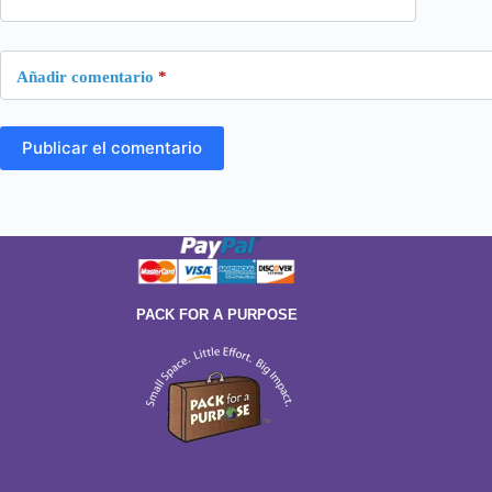
Añadir comentario
*
Publicar el comentario
PACK FOR A PURPOSE