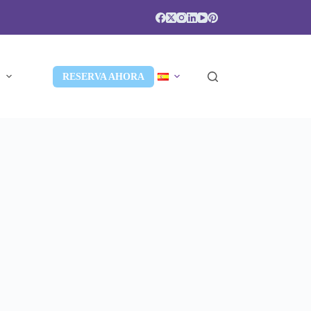
S
RESERVA AHORA