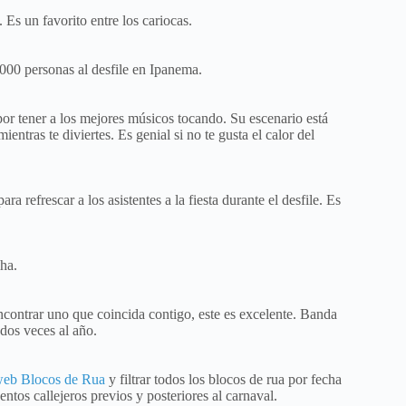
 Es un favorito entre los cariocas.
000 personas al desfile en Ipanema.
 por tener a los mejores músicos tocando. Su escenario está
ntras te diviertes. Es genial si no te gusta el calor del
refrescar a los asistentes a la fiesta durante el desfile. Es
ha.
ncontrar uno que coincida contigo, este es excelente. Banda
dos veces al año.
o web Blocos de Rua
y filtrar todos los blocos de rua por fecha
ntos callejeros previos y posteriores al carnaval.