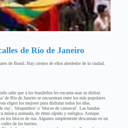
calles de Río de Janeiro
res de Brasil. Hay cientos de ellos alrededor de la ciudad.
do sabe que a los brasileños les encanta usar su disfraz
rua’ de Río de Janeiro se encuentran entre los más populares
esta eligen los mejores para disfrutar todos los días.
 de rua’, ‘bloquinhos’ o ‘blocos de carnaval’. Las bandas
toca música animada, de ritmo rápido y enérgica. Aunque
 en los blocos de rua. Algunos simplemente descansan en un
calles de los barrios.