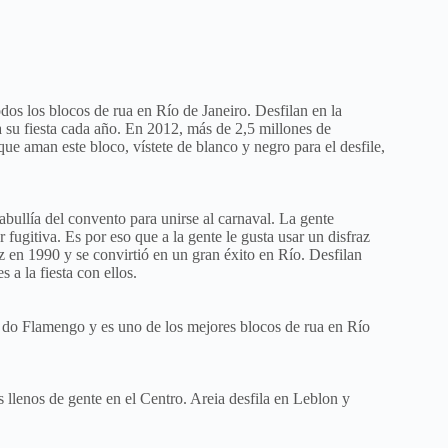
dos los blocos de rua en Río de Janeiro. Desfilan en la
su fiesta cada año. En 2012, más de 2,5 millones de
que aman este bloco, vístete de blanco y negro para el desfile,
bullía del convento para unirse al carnaval. La gente
 fugitiva. Es por eso que a la gente le gusta usar un disfraz
z en 1990 y se convirtió en un gran éxito en Río. Desfilan
s a la fiesta con ellos.
 do Flamengo y es uno de los mejores blocos de rua en Río
 llenos de gente en el Centro. Areia desfila en Leblon y