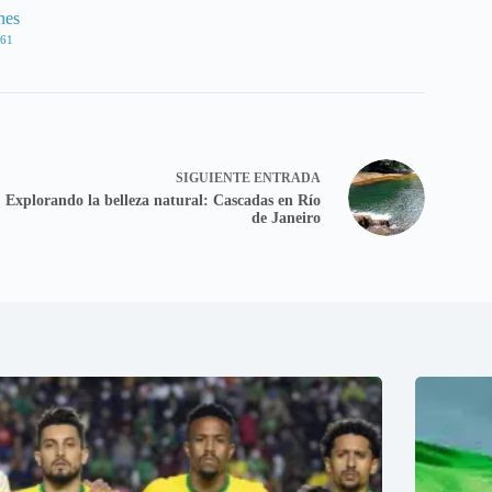
nes
61
SIGUIENTE
ENTRADA
Explorando la belleza natural: Cascadas en Río
de Janeiro