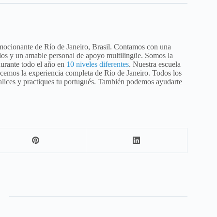
ocionante de Río de Janeiro, Brasil. Contamos con una
ados y un amable personal de apoyo multilingüe. Somos la
urante todo el año en
10 niveles diferentes
. Nuestra escuela
ecemos la experiencia completa de Río de Janeiro. Todos los
alices y practiques tu portugués. También podemos ayudarte