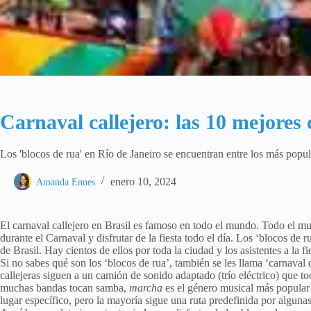
Carnaval callejero: las 10 mejores 
Los 'blocos de rua' en Río de Janeiro se encuentran entre los más popula
enero 10, 2024
Amanda Ennes
El carnaval callejero en Brasil es famoso en todo el mundo. Todo el mun
durante el Carnaval y disfrutar de la fiesta todo el día. Los ‘blocos de 
de Brasil. Hay cientos de ellos por toda la ciudad y los asistentes a la fi
Si no sabes qué son los ‘blocos de rua’, también se les llama ‘carnaval
callejeras siguen a un camión de sonido adaptado (trío eléctrico) que 
muchas bandas tocan samba,
marcha
es el género musical más popular
lugar específico, pero la mayoría sigue una ruta predefinida por algunas 