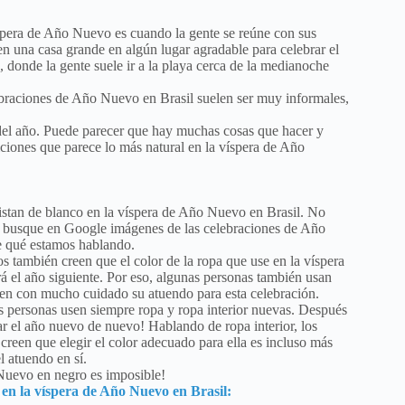
íspera de Año Nuevo es cuando la gente se reúne con sus
n una casa grande en algún lugar agradable para celebrar el
, donde la gente suele ir a la playa cerca de la medianoche
lebraciones de Año Nuevo en Brasil suelen ser muy informales,
 del año. Puede parecer que hay muchas cosas que hacer y
iciones que parece lo más natural en la víspera de Año
an de blanco en la víspera de Año Nuevo en Brasil. No
 busque en Google imágenes de las celebraciones de Año
e qué estamos hablando.
s también creen que el color de la ropa que use en la víspera
 el año siguiente. Por eso, algunas personas también usan
igen con mucho cuidado su atuendo para esta celebración.
 personas usen siempre ropa y ropa interior nuevas. Después
r el año nuevo de nuevo! Hablando de ropa interior, los
creen que elegir el color adecuado para ella es incluso más
l atuendo en sí.
 Nuevo en negro es imposible!
 en la víspera de Año Nuevo en Brasil: