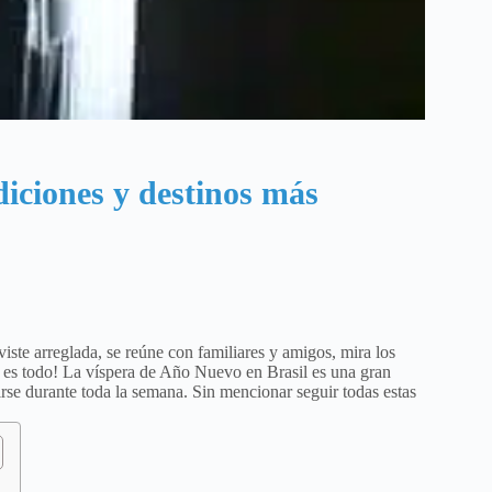
diciones y destinos más
ste arreglada, se reúne con familiares y amigos, mira los
o es todo! La víspera de Año Nuevo en Brasil es una gran
irse durante toda la semana. Sin mencionar seguir todas estas