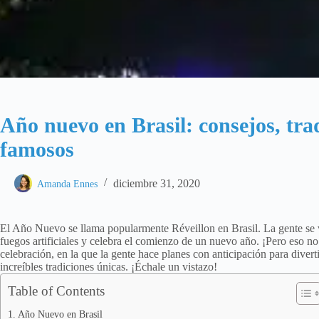
Año nuevo en Brasil: consejos, tra
famosos
diciembre 31, 2020
Amanda Ennes
El Año Nuevo se llama popularmente Réveillon en Brasil. La gente se vi
fuegos artificiales y celebra el comienzo de un nuevo año. ¡Pero eso n
celebración, en la que la gente hace planes con anticipación para divert
increíbles tradiciones únicas. ¡Échale un vistazo!
Table of Contents
Año Nuevo en Brasil