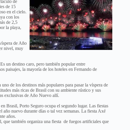
ctáculo de
les de 15
so en el cielo.
aya con los
más de 2,5
or la playa,
 víspera de Año
er nivel, muy
Es un destino caro, pero también popular entre
sos paisajes, la mayoría de los hoteles en Fernando de
 uno de los destinos más populares para pasar la víspera de
itudes más ricas de Brasil con su ambiente rústico y sus
tas exclusivas de Año Nuevo allí.
n Brasil, Porto Seguro ocupa el segundo lugar. Las fiestas
l año nuevo durante días o tal vez semanas. La fiesta Axé
nte años.
, que también organiza una fiesta de fuegos artificiales que