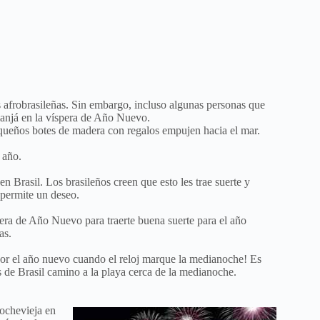
afrobrasileñas. Sin embargo, incluso algunas personas que
manjá en la víspera de Año Nuevo.
equeños botes de madera con regalos empujen hacia el mar.
 año.
n Brasil. Los brasileños creen que esto les trae suerte y
e permite un deseo.
era de Año Nuevo para traerte buena suerte para el año
as.
 por el año nuevo cuando el reloj marque la medianoche! Es
 de Brasil camino a la playa cerca de la medianoche.
Nochevieja en