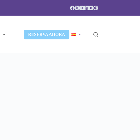
S
RESERVA AHORA