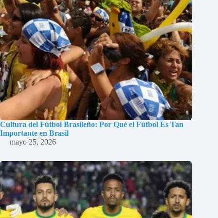
Cultura del Fútbol Brasileño: Por Qué el Fútbol Es Tan
Importante en Brasil
mayo 25, 2026