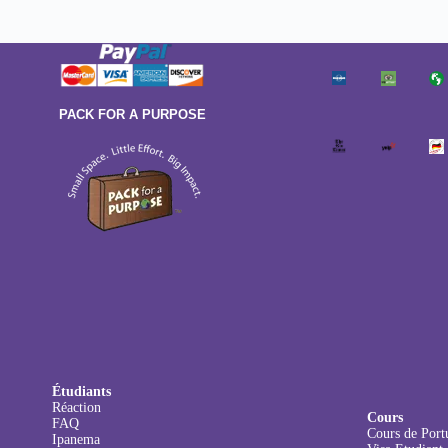
PACK FOR A PURPOSE
Étudiants
Réaction
Cours
FAQ
Cours de Port
Ipanema