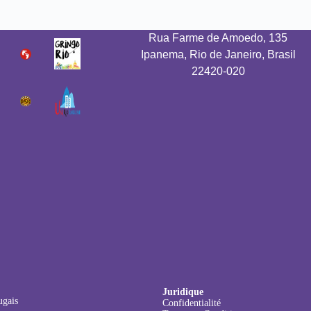
Rua Farme de Amoedo, 135
Ipanema, Rio de Janeiro, Brasil
22420-020
Juridique
ugais
Confidentialité