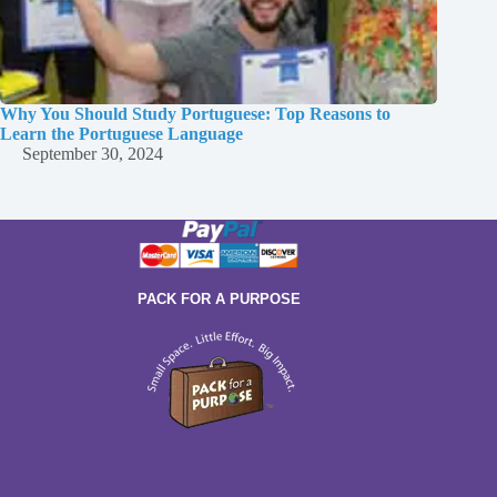
Why You Should Study Portuguese: Top Reasons to
Learn the Portuguese Language
September 30, 2024
PACK FOR A PURPOSE