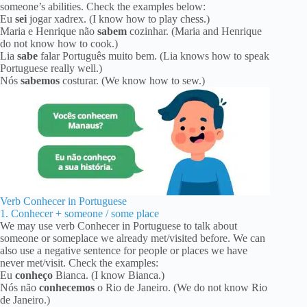
someone’s abilities. Check the examples below:
Eu
sei
jogar xadrex. (I know how to play chess.)
Maria e Henrique não
sabem
cozinhar. (Maria and Henrique
do not know how to cook.)
Lia
sabe
falar Português muito bem. (Lia knows how to speak
Portuguese really well.)
Nós
sabemos
costurar. (We know how to sew.)
Verb Conhecer in Portuguese
1. Conhecer + someone / some place
We may use verb Conhecer in Portuguese to talk about
someone or someplace we already met/visited before. We can
also use a negative sentence for people or places we have
never met/visit. Check the examples:
Eu
conheço
Bianca. (I know Bianca.)
Nós não
conhecemos
o Rio de Janeiro. (We do not know Rio
de Janeiro.)