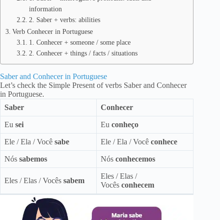
information
2. Saber + verbs: abilities
Verb Conhecer in Portuguese
1. Conhecer + someone / some place
2. Conhecer + things / facts / situations
Saber and Conhecer in Portuguese
Let’s check the Simple Present of verbs Saber and Conhecer
in Portuguese.
Saber
Conhecer
Eu
sei
Eu
conheço
Ele / Ela / Você
sabe
Ele / Ela / Você
conhece
Nós
sabemos
Nós
conhecemos
Eles / Elas /
Eles / Elas / Vocês
sabem
Vocês
conhecem