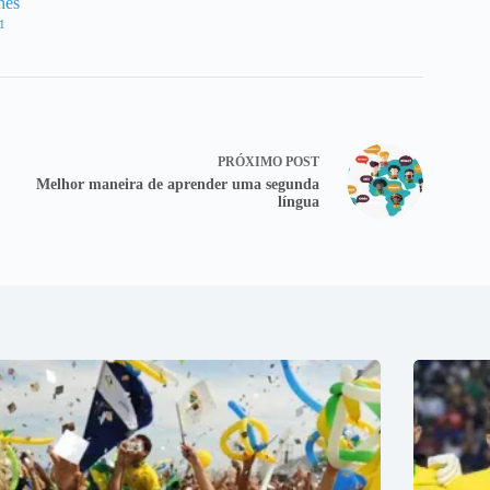
nes
1
PRÓXIMO
POST
Melhor maneira de aprender uma segunda
língua