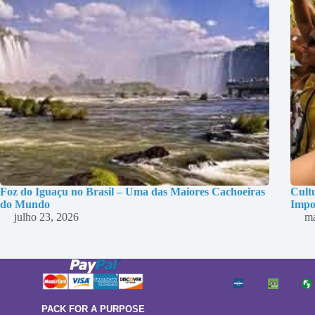
Foz do Iguaçu no Brasil – Uma das Maiores Cachoeiras
Cultu
do Mundo
Impo
julho 23, 2026
ma
PACK FOR A PURPOSE