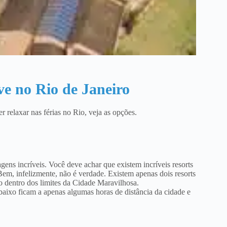
ve no Rio de Janeiro
r relaxar nas férias no Rio, veja as opções.
gens incríveis. Você deve achar que existem incríveis resorts
 Bem, infelizmente, não é verdade. Existem apenas dois resorts
do dentro dos limites da Cidade Maravilhosa.
abaixo ficam a apenas algumas horas de distância da cidade e