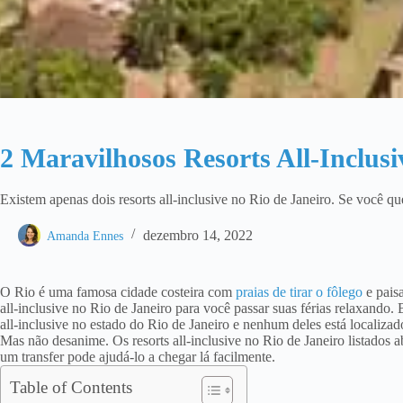
2 Maravilhosos Resorts All-Inclusi
Existem apenas dois resorts all-inclusive no Rio de Janeiro. Se você que
dezembro 14, 2022
Amanda Ennes
O Rio é uma famosa cidade costeira com
praias de tirar o fôlego
e paisa
all-inclusive no Rio de Janeiro para você passar suas férias relaxando.
all-inclusive no estado do Rio de Janeiro e nenhum deles está localiza
Mas não desanime. Os resorts all-inclusive no Rio de Janeiro listados 
um transfer pode ajudá-lo a chegar lá facilmente.
Table of Contents