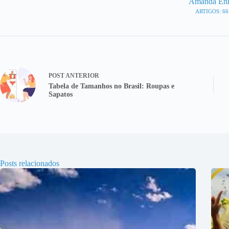
Amanda En
ARTIGOS: 66
POST
ANTERIOR
Tabela de Tamanhos no Brasil: Roupas e
Sapatos
Posts relacionados