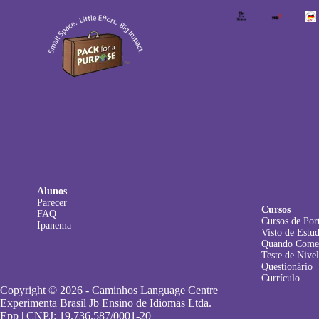
Alunos
Parecer
Cursos
FAQ
Cursos de Por
Ipanema
Visto de Estu
Quando Come
Teste de Nive
Questionário
Currículo
Copyright © 2026 - Caminhos Language Centre
Experimenta Brasil Jb Ensino de Idiomas Ltda.
Epp | CNPJ: 19.736.587/0001-20