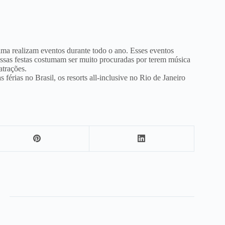
acima realizam eventos durante todo o ano. Esses eventos
 Essas festas costumam ser muito procuradas por terem música
atrações.
férias no Brasil, os resorts all-inclusive no Rio de Janeiro