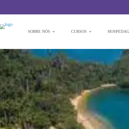
Pular
para
o
conteúdo
SOBRE NÓS
CURSOS
HOSPEDAG