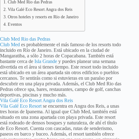
Club Med Rio das Pedras
Vila Galé Eco Resort Angra dos Reis
Otros hoteles y resorts en Río de Janeiro
Eventos
Club Med Rio das Pedras
Club Med
es probablemente el más famoso de los resorts todo
incluido en Río de Janeiro. Está ubicado en la ciudad de
Mangaratiba, a sólo 2 horas de Copacabana. También está
bastante cerca de
Isla Grande
y puedes planear una semana
divertida en el área si tienes tiempo. Este resort todo incluido
está ubicado en un área apartada sin otros edificios o pueblos
cercanos. Te sentirás como si estuvieras en un paraíso por
descubrir en una playa privada. Además, el Club Med Rio das
Pedras ofrece spa, bares, restaurantes, campo de golf, canchas
deportivas, piscinas y mucho más.
Vila Galé Eco Resort Angra dos Reis
Vila Galé Eco Resort
se encuentra en Angra dos Reis, a unas
tres horas de Ipanema. Al igual que Club Med, también está
situado en una zona apartada con playa privada. Este resort
está rodeado de densos bosques y naturaleza, de ahí el título
de Eco Resort. Cuenta con cascadas, rutas de senderismo,
paseos en barco y buceo. Además, el resort también ofrece