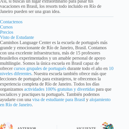
Así, si buscas un lugar extraordinario para pasar tus
vacaciones en Brasil, los resorts todo incluido en Río de
Janeiro pueden ser una gran idea.
Contactenos
Cursos
Precios
Visto de Estudante
Caminhos Language Center es la escuela de portugués más
grande y emocionante de Río de Janeiro, Brasil. Contamos
con una excelente infraestructura, más de 15 profesores
brasileños experimentados y un amable personal de apoyo
multilingüe. Somos la única escuela en Brasil capaz de
ofrecer
cursos grupales de portugués
durante todo el año en
10
niveles diferentes
. Nuestra escuela también ofrece más que
lecciones de portugués para extranjeros, te ofrecemos la
experiencia completa de Río de Janeiro. Todos los días
organizamos
actividades 100% gratuitas y divertidas
para que
socialices y practiques tu portugués. También podemos
ayudarte con una
visa de estudiante para Brasil
y
alojamiento
en Río de Janeiro
.
ANTERIOR
SIGUIENTE