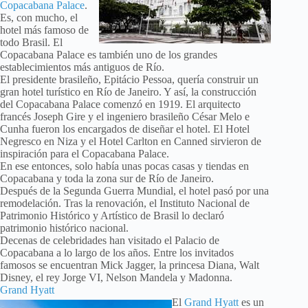
Copacabana Palace
.
Es, con mucho, el
hotel más famoso de
todo Brasil. El
Copacabana Palace es también uno de los grandes
establecimientos más antiguos de Río.
El presidente brasileño, Epitácio Pessoa, quería construir un
gran hotel turístico en Río de Janeiro. Y así, la construcción
del Copacabana Palace comenzó en 1919. El arquitecto
francés Joseph Gire y el ingeniero brasileño César Melo e
Cunha fueron los encargados de diseñar el hotel. El Hotel
Negresco en Niza y el Hotel Carlton en Canned sirvieron de
inspiración para el Copacabana Palace.
En ese entonces, solo había unas pocas casas y tiendas en
Copacabana y toda la zona sur de Río de Janeiro.
Después de la Segunda Guerra Mundial, el hotel pasó por una
remodelación. Tras la renovación, el Instituto Nacional de
Patrimonio Histórico y Artístico de Brasil lo declaró
patrimonio histórico nacional.
Decenas de celebridades han visitado el Palacio de
Copacabana a lo largo de los años. Entre los invitados
famosos se encuentran Mick Jagger, la princesa Diana, Walt
Disney, el rey Jorge VI, Nelson Mandela y Madonna.
Grand Hyatt
El
Grand Hyatt
es un