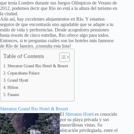
que tenía Londres durante sus Juegos Olímpicos de Verano de
2012, podemos decir que Río no está a la altura del turismo en
la ciudad.
Aún así, hay excelentes alojamientos en Río. Y estamos
seguros de que encontrarás uno agradable que se adapte a tu
estilo de vida y preferencias. Desde acogedores pensiones
hasta resorts de cinco estrellas, Rio ofrece algo para todos.
Entonces, si te preguntas cuáles son los hoteles más famosos
de Río de Janeiro, ¡consulta esta lista!
Table of Contents
Sheraton Grand Rio Hotel & Resort
Copacabana Palace
Grand Hyatt
Hilton
Fasano
Sheraton Grand Rio Hotel & Resort
El
Sheraton Hotel
es conocido
por su playa privada y sus
maravillosas vistas. Su
ubicación privilegiada, entre el