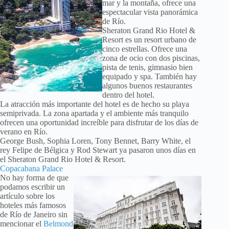
mar y la montaña, ofrece una
espectacular vista panorámica
de Río.
Sheraton Grand Rio Hotel &
Resort es un resort urbano de
cinco estrellas. Ofrece una
zona de ocio con dos piscinas,
pista de tenis, gimnasio bien
equipado y spa. También hay
algunos buenos restaurantes
dentro del hotel.
La atracción más importante del hotel es de hecho su playa
semiprivada. La zona apartada y el ambiente más tranquilo
ofrecen una oportunidad increíble para disfrutar de los días de
verano en Río.
George Bush, Sophia Loren, Tony Bennet, Barry White, el
rey Felipe de Bélgica y Rod Stewart ya pasaron unos días en
el Sheraton Grand Rio Hotel & Resort.
Copacabana Palace
No hay forma de que
podamos escribir un
artículo sobre los
hoteles más famosos
de Río de Janeiro sin
mencionar el
Belmond