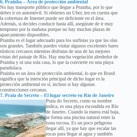
6. Prainha – Área de protección ambiental
No hay transporte público que llegue a Prainha, por lo que
debes ir en automóvil. Si obtienes un Uber, ten en cuenta que
la cobertura de Internet puede ser deficiente en el área.
Además, si decides conducir hasta allí, asegúrate de ir muy
temprano por la mañana porque no hay muchas plazas de
aparcamiento disponibles.
Prainha es el lugar adecuado para los surfistas ya que las olas
son grandes. También puedes visitar algunos excelentes bares
rústicos cercanos mientras disfrutas de una de las mejores
vistas del paisaje de Río. Hay mucha vegetación alrededor de
Prainha y ni una sola casa, lo que la convierte en una playa
paradisíaca.
Prainha es un área de protección ambiental, lo que en Brasil
significa que la intención principal de dicho lugar es la
protección ambiental en sí, incluso si hay algunas
construcciones cercanas.
7. Praia do Secreto – El lugar secreto en Río de Janeiro
Praia do Secreto, como su nombre
indica, es una playa escondida en Río
de Janeiro. Cuando la marea está baja,
se forma una piscina natural entre la
zona rocosa. Es un poco peligroso
llegar allí, ya que hay que escalar las
rocas para llegar al agua y también