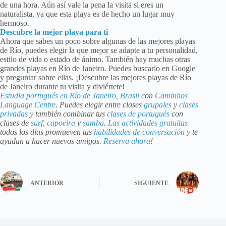
de una hora. Aún así vale la pena la visita si eres un
naturalista, ya que esta playa es de hecho un lugar muy
hermoso.
Descubre la mejor playa para ti
Ahora que sabes un poco sobre algunas de las mejores playas
de Río, puedes elegir la que mejor se adapte a tu personalidad,
estilo de vida o estado de ánimo. También hay muchas otras
grandes playas en Río de Janeiro. Puedes buscarlo en Google
y preguntar sobre ellas. ¡Descubre las mejores playas de Río
de Janeiro durante tu visita y diviértete!
Estudia portugués en Río de Janeiro, Brasil
con
Caminhos
Language Centre
. Puedes elegir entre clases
grupales
y
clases
privadas
y también combinar tus
clases de portugués
con
clases de
surf
,
capoeira
y
samba
.
Las actividades gratuitas
todos los días promueven tus
habilidades de conversación
y te
ayudan a hacer nuevos amigos.
Reserva ahora
!
ANTERIOR
SIGUIENTE