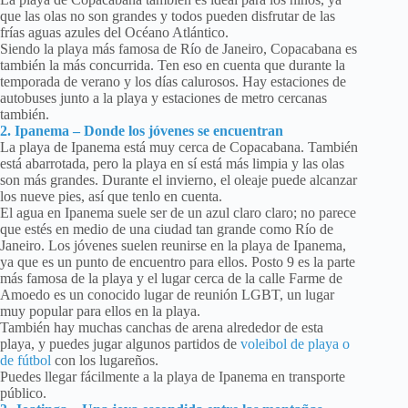
que las olas no son grandes y todos pueden disfrutar de las
frías aguas azules del Océano Atlántico.
Siendo la playa más famosa de Río de Janeiro, Copacabana es
también la más concurrida. Ten eso en cuenta que durante la
temporada de verano y los días calurosos. Hay estaciones de
autobuses junto a la playa y estaciones de metro cercanas
también.
2. Ipanema – Donde los jóvenes se encuentran
La playa de Ipanema está muy cerca de Copacabana. También
está abarrotada, pero la playa en sí está más limpia y las olas
son más grandes. Durante el invierno, el oleaje puede alcanzar
los nueve pies, así que tenlo en cuenta.
El agua en Ipanema suele ser de un azul claro claro; no parece
que estés en medio de una ciudad tan grande como Río de
Janeiro. Los jóvenes suelen reunirse en la playa de Ipanema,
ya que es un punto de encuentro para ellos. Posto 9 es la parte
más famosa de la playa y el lugar cerca de la calle Farme de
Amoedo es un conocido lugar de reunión LGBT, un lugar
muy popular para ellos en la playa.
También hay muchas canchas de arena alrededor de esta
playa, y puedes jugar algunos partidos de
voleibol de playa o
de fútbol
con los lugareños.
Puedes llegar fácilmente a la playa de Ipanema en transporte
público.