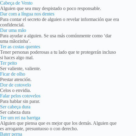
Cabeça de Vento
Alguien que sea muy despistado o poco responsable.
Dar com a língua nos dentes
Para contar el secreto de alguien o revelar información que era
confidencial.
Dar uma mão
Para ayudar a alguien. Se usa más comúnmente como ‘dar
uma mãozinha’.
Ter as costas quentes
Tener personas poderosas a tu lado que te protegerán incluso
si haces algo mal.
Ter peito
Ser valiente, valiente.
Ficar de olho
Prestar atención.
Dor de cotovelo
Celos o envidia.
Falar pelos cotovelos
Para hablar sin parar.
Ser cabeça dura
Ser cabeza dura
Ter um rei na barriga
Alguien que piensa que es mejor que los demás. Alguien que
es arrogante, presuntuoso o con derecho.
Bater perna