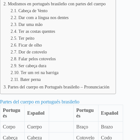
Modismos en portugués brasileño con partes del cuerpo
Cabeça de Vento
Dar com a língua nos dentes
Dar uma mão
Ter as costas quentes
Ter peito
Ficar de olho
Dor de cotovelo
Falar pelos cotovelos
Ser cabeça dura
Ter um rei na barriga
Bater perna
Partes del cuerpo en Portugués brasileño – Pronunciación
Partes del cuerpo en portugués brasileño
Portugu
Portugu
Español
Español
és
és
Corpo
Cuerpo
Braço
Brazo
Cabeça
Cabeza
Cotovelo
Codo