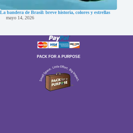
La bandera de Brasil: breve historia, colores y estrellas
mayo 14, 2026
PACK FOR A PURPOSE