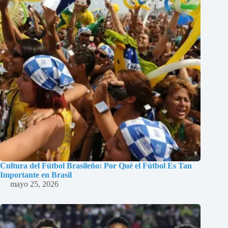
Cultura del Fútbol Brasileño: Por Qué el Fútbol Es Tan
Importante en Brasil
mayo 25, 2026