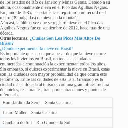
de los estados de Río de Janeiro y Minas Gerais. Debido a su
altura, ocasionalmente nieva en el Pico das Agulhas Negras.
En junio de 1985, las estadísticas registraron un récord de 1
metro (39 pulgadas) de nieve en la montaña.
Aún así, la última vez que se registró nieve en el Pico das
Agulhas Negras fue en septiembre de 2012, hace más de una
década.
Otras lecturas:
¿Cuáles Son Los Picos Más Altos De
Brasil?
¿Dónde experimentar la nieve en Brasil?
Es importante que sepas que a pesar de que la nieve ocurre
todos los inviernos en Brasil, no todas las ciudades
enumeradas a continuación la experimentan todos los años.
Sin embargo, si quieres experimentar la nieve en Brasil, estas
son las ciudades con mayor probabilidad de que ocurra este
fenómeno. Entre las ciudades de esta lista, Gramado es la
ciudad más enfocada al turismo, con una gran infraestructura
de hoteles, restaurantes, transporte, atracciones y puntos de
referencia.
Bom Jardim da Serra – Santa Catarina
Lauro Müller – Santa Catarina
Cambará do Sul – Rio Grande do Sul