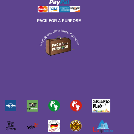
PACK FOR A PURPOSE