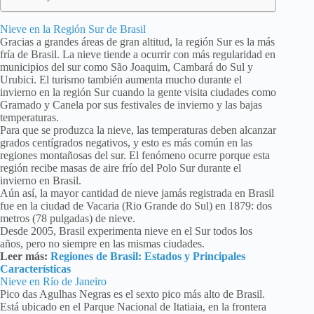
Nieve en la Región Sur de Brasil
Gracias a grandes áreas de gran altitud, la región Sur es la más
fría de Brasil. La nieve tiende a ocurrir con más regularidad en
municipios del sur como São Joaquim, Cambará do Sul y
Urubici. El turismo también aumenta mucho durante el
invierno en la región Sur cuando la gente visita ciudades como
Gramado y Canela por sus festivales de invierno y las bajas
temperaturas.
Para que se produzca la nieve, las temperaturas deben alcanzar
grados centígrados negativos, y esto es más común en las
regiones montañosas del sur. El fenómeno ocurre porque esta
región recibe masas de aire frío del Polo Sur durante el
invierno en Brasil.
Aún así, la mayor cantidad de nieve jamás registrada en Brasil
fue en la ciudad de Vacaria (Rio Grande do Sul) en 1879: dos
metros (78 pulgadas) de nieve.
Desde 2005, Brasil experimenta nieve en el Sur todos los
años, pero no siempre en las mismas ciudades.
Leer más:
Regiones de Brasil: Estados y Principales
Características
Nieve en Río de Janeiro
Pico das Agulhas Negras es el sexto pico más alto de Brasil.
Está ubicado en el Parque Nacional de Itatiaia, en la frontera