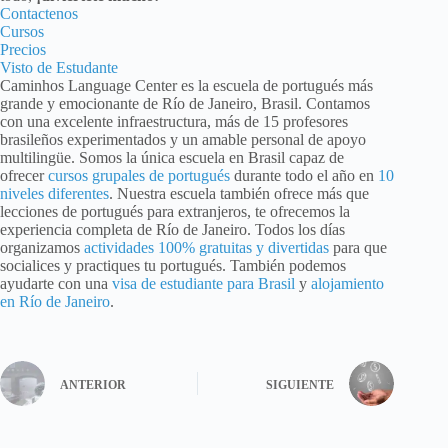
Contactenos
Cursos
Precios
Visto de Estudante
Caminhos Language Center es la escuela de portugués más
grande y emocionante de Río de Janeiro, Brasil. Contamos
con una excelente infraestructura, más de 15 profesores
brasileños experimentados y un amable personal de apoyo
multilingüe. Somos la única escuela en Brasil capaz de
ofrecer
cursos grupales de portugués
durante todo el año en
10
niveles diferentes
. Nuestra escuela también ofrece más que
lecciones de portugués para extranjeros, te ofrecemos la
experiencia completa de Río de Janeiro. Todos los días
organizamos
actividades 100% gratuitas y divertidas
para que
socialices y practiques tu portugués. También podemos
ayudarte con una
visa de estudiante para Brasil
y
alojamiento
en Río de Janeiro
.
ANTERIOR
SIGUIENTE