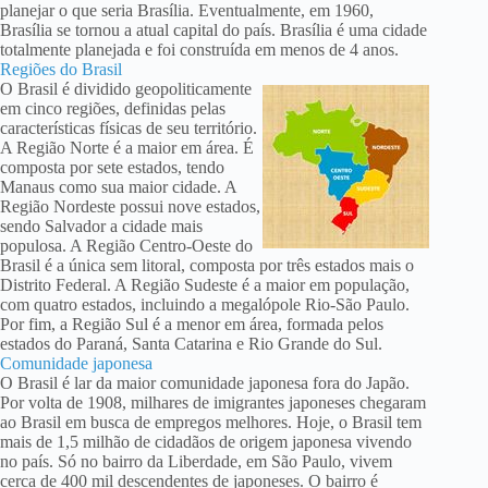
planejar o que seria Brasília. Eventualmente, em 1960,
Brasília se tornou a atual capital do país. Brasília é uma cidade
totalmente planejada e foi construída em menos de 4 anos.
Regiões do Brasil
O Brasil é dividido geopoliticamente
em cinco regiões, definidas pelas
características físicas de seu território.
A Região Norte é a maior em área. É
composta por sete estados, tendo
Manaus como sua maior cidade. A
Região Nordeste possui nove estados,
sendo Salvador a cidade mais
populosa. A Região Centro-Oeste do
Brasil é a única sem litoral, composta por três estados mais o
Distrito Federal. A Região Sudeste é a maior em população,
com quatro estados, incluindo a megalópole Rio-São Paulo.
Por fim, a Região Sul é a menor em área, formada pelos
estados do Paraná, Santa Catarina e Rio Grande do Sul.
Comunidade japonesa
O Brasil é lar da maior comunidade japonesa fora do Japão.
Por volta de 1908, milhares de imigrantes japoneses chegaram
ao Brasil em busca de empregos melhores. Hoje, o Brasil tem
mais de 1,5 milhão de cidadãos de origem japonesa vivendo
no país. Só no bairro da Liberdade, em São Paulo, vivem
cerca de 400 mil descendentes de japoneses. O bairro é