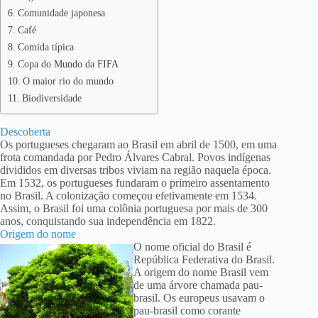
Comunidade japonesa
Café
Comida típica
Copa do Mundo da FIFA
O maior rio do mundo
Biodiversidade
Descoberta
Os portugueses chegaram ao Brasil em abril de 1500, em uma
frota comandada por Pedro Álvares Cabral. Povos indígenas
divididos em diversas tribos viviam na região naquela época.
Em 1532, os portugueses fundaram o primeiro assentamento
no Brasil. A colonização começou efetivamente em 1534.
Assim, o Brasil foi uma colônia portuguesa por mais de 300
anos, conquistando sua independência em 1822.
Origem do nome
O nome oficial do Brasil é
República Federativa do Brasil.
A origem do nome Brasil vem
de uma árvore chamada pau-
brasil. Os europeus usavam o
pau-brasil como corante