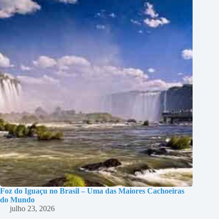
Foz do Iguaçu no Brasil – Uma das Maiores Cachoeiras
do Mundo
julho 23, 2026