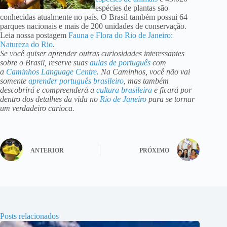
espécies de plantas são
conhecidas atualmente no país. O Brasil também possui 64
parques nacionais e mais de 200 unidades de conservação.
Leia nossa postagem
Fauna e Flora do Rio de Janeiro:
Natureza do Rio
.
Se você quiser aprender outras curiosidades interessantes
sobre o Brasil, reserve suas
aulas de português
com
a
Caminhos Language Centre
. Na Caminhos, você não vai
somente
aprender português brasileiro
, mas também
descobrirá e compreenderá a
cultura brasileira
e ficará por
dentro dos detalhes da vida no
Rio de Janeiro
para se tornar
um verdadeiro carioca.
ANTERIOR
PRÓXIMO
Posts relacionados