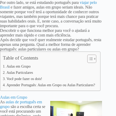
Por outro lado, se está estudando português para
viajar pelo
Brasil
e fazer amigos, aulas em grupo seriam ideais. Não
somente porque você terá a oportunidade de conhecer outros
viajantes, mas também porque terá mais chance para praticar
suas habilidades orais. E, neste caso, a conversação será muito
importante para o que você procura.
Descobrir o que funciona melhor para você o ajudará a
aprender mais rápido e com mais eficiência.
Após decidir que você quer realmente estudar português, resta
apenas uma pergunta. Qual a melhor forma de aprender
português: aulas particulares ou aulas em grupo?
Table of Contents
Aulas em Grupo
Aulas Particulares
Você pode fazer os dois!
Aprender Português: Aulas em Grupo ou Aulas Particulares?
Aulas em Grupo
As
aulas de português em
grupo
são a escolha certa se
você está procurando um
ambiente dinâmico, onde