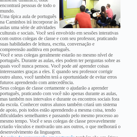
encontrará pessoas de todo o
mundo.
Uma típica aula de português
na Caminhos irá incorporar às
aulas uma série de atividades
culturais e sociais. Você será envolvido em sessões interativas
com outros colegas de classe e com seu professor, praticando
suas habilidades de leitura, escrita, conversação e
compreensão auditiva em português.
Você e seus colegas geralmente estarão no mesmo nível de
português. Durante as aulas, eles podem ter perguntas sobre as
quais você nunca pensou. Você pode até aprender coisas
interessantes graças a eles. E quando seu professor corrigir
outro aluno, você também terá a oportunidade de evitar erros
futuros aprendendo com antecedência.
Seus colegas de classe certamente o ajudarão a aprender
português, praticando com você não apenas durante as aulas,
mas também nos intervalos e durante os encontros sociais fora
da escola. Conhecer outros alunos também criará um sistema
de apoio, pois todos estão aprendendo a mesma coisa, tendo
dificuldades semelhantes e passando pelo mesmo processo ao
mesmo tempo. Você e seus colegas de classe provavelmente
criarão vínculos e motivarão uns aos outros, o que melhorará o
desenvolvimento da linguagem.