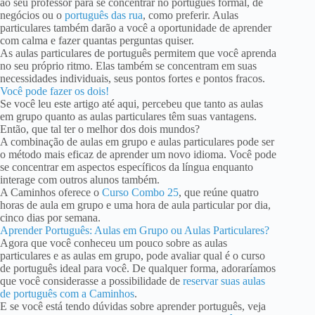
ao seu professor para se concentrar no português formal, de
negócios ou o
português das rua
, como preferir. Aulas
particulares também darão a você a oportunidade de aprender
com calma e fazer quantas perguntas quiser.
As aulas particulares de português permitem que você aprenda
no seu próprio ritmo. Elas também se concentram em suas
necessidades individuais, seus pontos fortes e pontos fracos.
Você pode fazer os dois!
Se você leu este artigo até aqui, percebeu que tanto as aulas
em grupo quanto as aulas particulares têm suas vantagens.
Então, que tal ter o melhor dos dois mundos?
A combinação de aulas em grupo e aulas particulares pode ser
o método mais eficaz de aprender um novo idioma. Você pode
se concentrar em aspectos específicos da língua enquanto
interage com outros alunos também.
A Caminhos oferece o
Curso Combo 25
, que reúne quatro
horas de aula em grupo e uma hora de aula particular por dia,
cinco dias por semana.
Aprender Português: Aulas em Grupo ou Aulas Particulares?
Agora que você conheceu um pouco sobre as aulas
particulares e as aulas em grupo, pode avaliar qual é o curso
de português ideal para você. De qualquer forma, adoraríamos
que você considerasse a possibilidade de
reservar suas aulas
de português com a Caminhos
.
E se você está tendo dúvidas sobre aprender português, veja