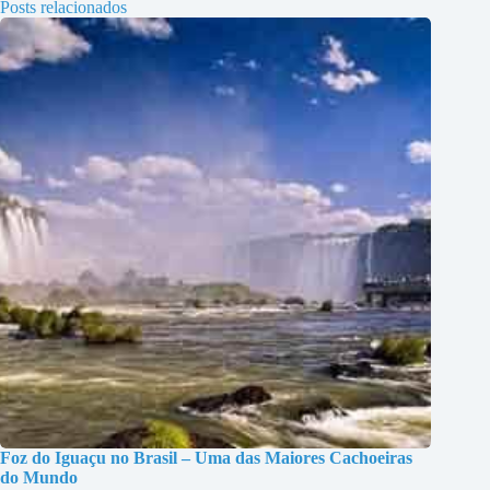
Posts relacionados
Foz do Iguaçu no Brasil – Uma das Maiores Cachoeiras
do Mundo