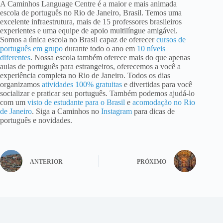
A Caminhos Language Centre é a maior e mais animada
escola de português no Rio de Janeiro, Brasil. Temos uma
excelente infraestrutura, mais de 15 professores brasileiros
experientes e uma equipe de apoio multilíngue amigável.
Somos a única escola no Brasil capaz de oferecer
cursos de
português em grupo
durante todo o ano em
10 níveis
diferentes
. Nossa escola também oferece mais do que apenas
aulas de português para estrangeiros, oferecemos a você a
experiência completa no Rio de Janeiro. Todos os dias
organizamos
atividades 100% gratuitas
e divertidas para você
socializar e praticar seu português. Também podemos ajudá-lo
com um
visto de estudante para o Brasil
e
acomodação no Rio
de Janeiro
. Siga a Caminhos no
Instagram
para dicas de
português e novidades.
ANTERIOR
PRÓXIMO