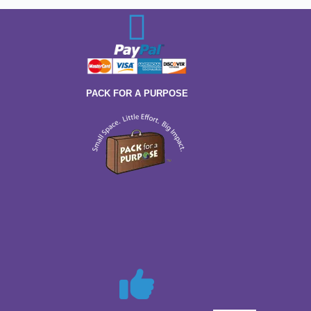
PACK FOR A PURPOSE