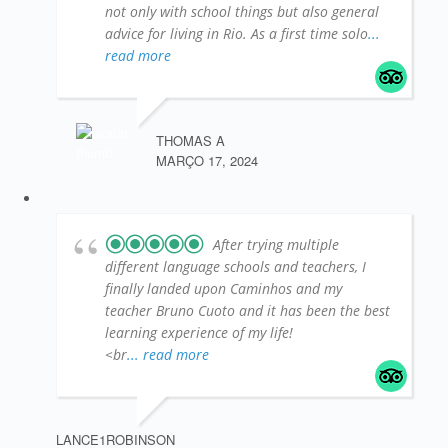
not only with school things but also general
advice for living in Rio. As a first time solo
...
read more
THOMAS A
MARÇO 17, 2024
After trying multiple
different language schools and teachers, I
finally landed upon Caminhos and my
teacher Bruno Cuoto and it has been the best
learning experience of my life!
<br
... read more
LANCE1ROBINSON