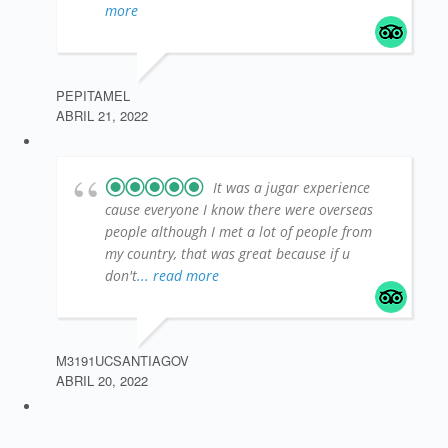
more
PEPITAMEL
ABRIL 21, 2022
It was a jugar experience
cause everyone I know there were overseas
people although I met a lot of people from
my country, that was great because if u
don't
... read more
M3191UCSANTIAGOV
ABRIL 20, 2022