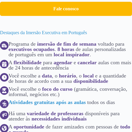
Fale conosco
Destaques da Imersão Executiva em Português
Programa de
imersão de fim de semana
voltado para
executivos ocupados
.
8 horas
de aulas personalizadas
de português em um
local inspirador
.
A
flexibilidade
para
agendar
e
cancelar
aulas com mais
de 24 horas de antecedência
Você escolhe a
data
, o
horário
, o
local
e a quantidade
de horas de acordo com a sua
disponibilidade
Você escolhe o
foco do curso
(gramática, conversação,
informal, negócios etc.)
Atividades gratuitas após as aulas
todos os dias
Há uma
variedade de professoras
disponíveis para
atender às
necessidades individuais
A
oportunidade
de fazer amizades com pessoas de
todo