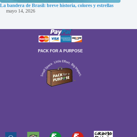
La bandera de Brasil: breve historia, colores y estrellas
mayo 14, 2026
PACK FOR A PURPOSE