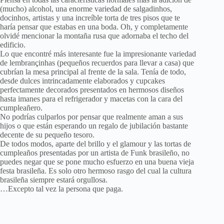
(mucho) alcohol, una enorme variedad de salgadinhos,
docinhos, artistas y una increíble torta de tres pisos que te
haría pensar que estabas en una boda. Oh, y completamente
olvidé mencionar la montaña rusa que adornaba el techo del
edificio.
Lo que encontré más interesante fue la impresionante variedad
de lembrançinhas (pequeños recuerdos para llevar a casa) que
cubrían la mesa principal al frente de la sala. Tenía de todo,
desde dulces intrincadamente elaborados y cupcakes
perfectamente decorados presentados en hermosos diseños
hasta imanes para el refrigerador y macetas con la cara del
cumpleañero.
No podrías culparlos por pensar que realmente aman a sus
hijos o que están esperando un regalo de jubilación bastante
decente de su pequeño tesoro.
De todos modos, aparte del brillo y el glamour y las tortas de
cumpleaños presentadas por un artista de Funk brasileño, no
puedes negar que se pone mucho esfuerzo en una buena vieja
festa brasileña. Es solo otro hermoso rasgo del cual la cultura
brasileña siempre estará orgullosa.
…Excepto tal vez la persona que paga.