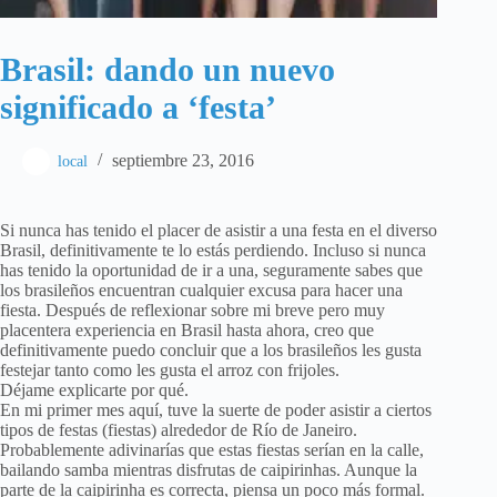
Brasil: dando un nuevo
significado a ‘festa’
septiembre 23, 2016
local
Si nunca has tenido el placer de asistir a una festa en el diverso
Brasil, definitivamente te lo estás perdiendo. Incluso si nunca
has tenido la oportunidad de ir a una, seguramente sabes que
los brasileños encuentran cualquier excusa para hacer una
fiesta. Después de reflexionar sobre mi breve pero muy
placentera experiencia en Brasil hasta ahora, creo que
definitivamente puedo concluir que a los brasileños les gusta
festejar tanto como les gusta el arroz con frijoles.
Déjame explicarte por qué.
En mi primer mes aquí, tuve la suerte de poder asistir a ciertos
tipos de festas (fiestas) alrededor de Río de Janeiro.
Probablemente adivinarías que estas fiestas serían en la calle,
bailando samba mientras disfrutas de caipirinhas. Aunque la
parte de la caipirinha es correcta, piensa un poco más formal.