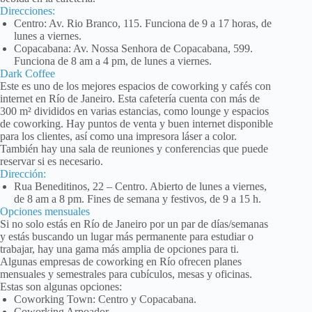
Direcciones:
Centro: Av. Rio Branco, 115. Funciona de 9 a 17 horas, de
lunes a viernes.
Copacabana: Av. Nossa Senhora de Copacabana, 599.
Funciona de 8 am a 4 pm, de lunes a viernes.
Dark Coffee
Este es uno de los mejores espacios de coworking y cafés con
internet en Río de Janeiro. Esta cafetería cuenta con más de
300 m² divididos en varias estancias, como lounge y espacios
de coworking. Hay puntos de venta y buen internet disponible
para los clientes, así como una impresora láser a color.
También hay una sala de reuniones y conferencias que puede
reservar si es necesario.
Dirección:
Rua Beneditinos, 22 – Centro. Abierto de lunes a viernes,
de 8 am a 8 pm. Fines de semana y festivos, de 9 a 15 h.
Opciones mensuales
Si no solo estás en Río de Janeiro por un par de días/semanas
y estás buscando un lugar más permanente para estudiar o
trabajar, hay una gama más amplia de opciones para ti.
Algunas empresas de coworking en Río ofrecen planes
mensuales y semestrales para cubículos, mesas y oficinas.
Estas son algunas opciones:
Coworking Town: Centro y Copacabana.
Coworking Arpoador.