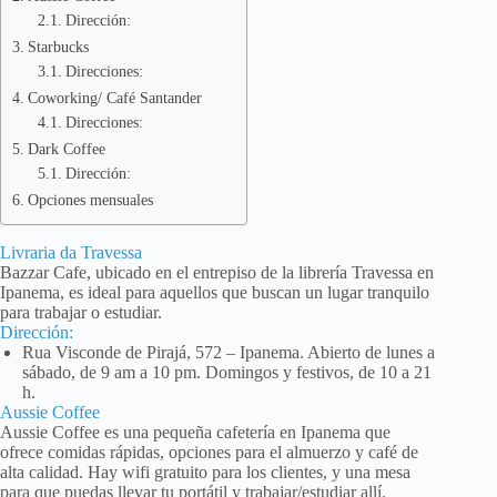
Dirección:
Starbucks
Direcciones:
Coworking/ Café Santander
Direcciones:
Dark Coffee
Dirección:
Opciones mensuales
Livraria da Travessa
Bazzar Cafe, ubicado en el entrepiso de la librería Travessa en
Ipanema, es ideal para aquellos que buscan un lugar tranquilo
para trabajar o estudiar.
Dirección:
Rua Visconde de Pirajá, 572 – Ipanema. Abierto de lunes a
sábado, de 9 am a 10 pm. Domingos y festivos, de 10 a 21
h.
Aussie Coffee
Aussie Coffee es una pequeña cafetería en Ipanema que
ofrece comidas rápidas, opciones para el almuerzo y café de
alta calidad. Hay wifi gratuito para los clientes, y una mesa
para que puedas llevar tu portátil y trabajar/estudiar allí.