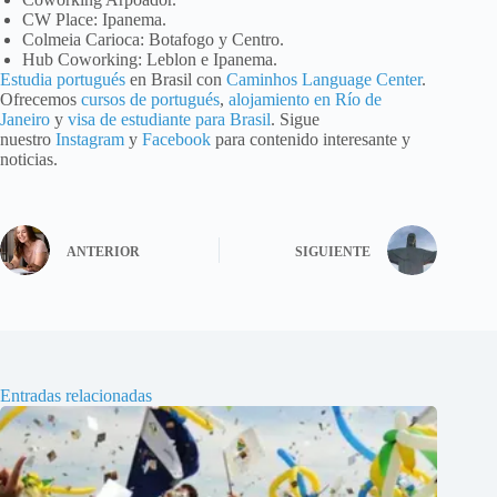
CW Place: Ipanema.
Colmeia Carioca: Botafogo y Centro.
Hub Coworking: Leblon e Ipanema.
Estudia portugués
en Brasil con
Caminhos Language Center
.
Ofrecemos
cursos de portugués
,
alojamiento en Río de
Janeiro
y
visa de estudiante para Brasil
. Sigue
nuestro
Instagram
y
Facebook
para contenido interesante y
noticias.
ANTERIOR
SIGUIENTE
Entradas relacionadas