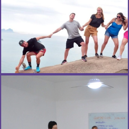
Más Información
¿Cuándo ocurre?