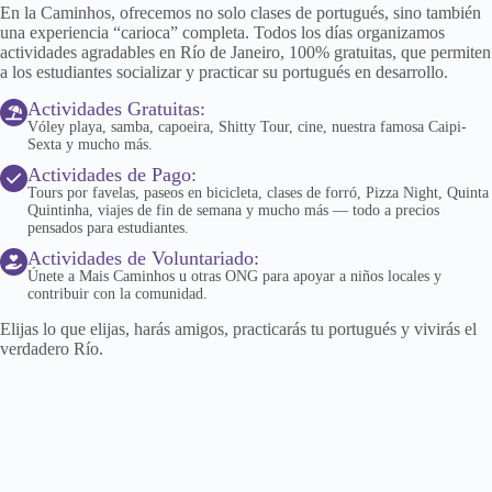
En la Caminhos, ofrecemos no solo clases de portugués, sino también
una experiencia “carioca” completa. Todos los días organizamos
actividades agradables en Río de Janeiro, 100% gratuitas, que permiten
a los estudiantes socializar y practicar su portugués en desarrollo.
Actividades Gratuitas:
Vóley playa, samba, capoeira, Shitty Tour, cine, nuestra famosa Caipi-
Sexta y mucho más.
Actividades de Pago:
Tours por favelas, paseos en bicicleta, clases de forró, Pizza Night, Quinta
Quintinha, viajes de fin de semana y mucho más — todo a precios
pensados para estudiantes.
Actividades de Voluntariado:
Únete a Mais Caminhos u otras ONG para apoyar a niños locales y
contribuir con la comunidad.
Elijas lo que elijas, harás amigos, practicarás tu portugués y vivirás el
verdadero Río.