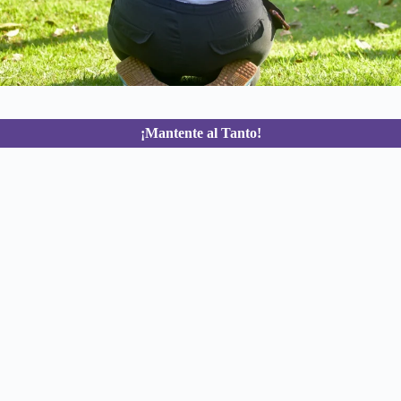
¡Mantente al Tanto!