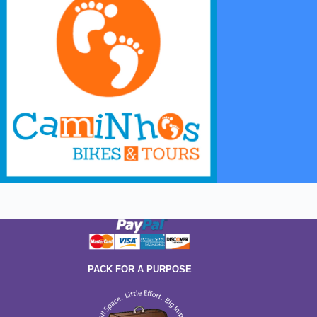
Aventuras & Experiencias Culturales
Bike Tours, Caminatas, City Tours, Clases de Samba, Clases de Capoeira y Clases de Surf.
Ver Más
PACK FOR A PURPOSE