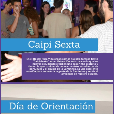
¿Cuándo ocurre?
Cada dos meses, los viernes.
Más Información