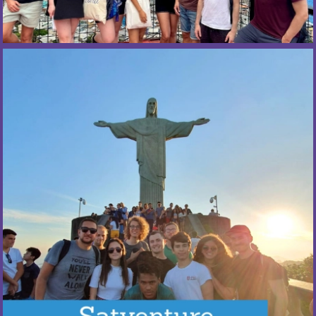
¿Cuándo ocurre?
Los sábados, alternando semanalmente entre los
destinos.
Más Información