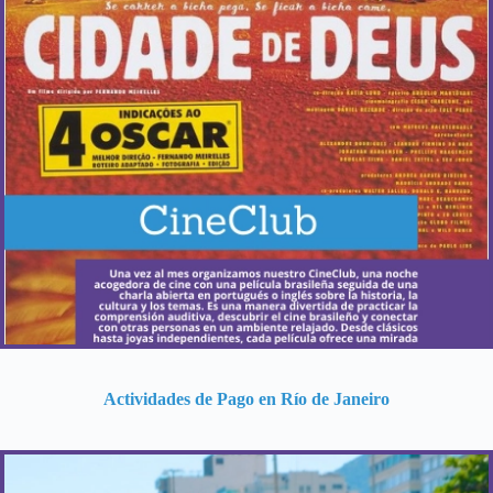
¿Cuándo ocurre?
Todos los miércoles – clase semanal gratuita de
conversación.
Más Información
Actividades de Pago en Río de Janeiro