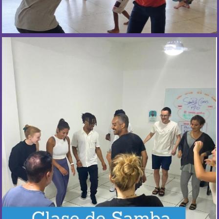
¿Cuándo ocurre?
Todos los miércoles.
Más Información