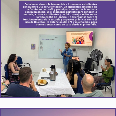
¿Cuándo ocurre?
Todos los lunes.
Más Información