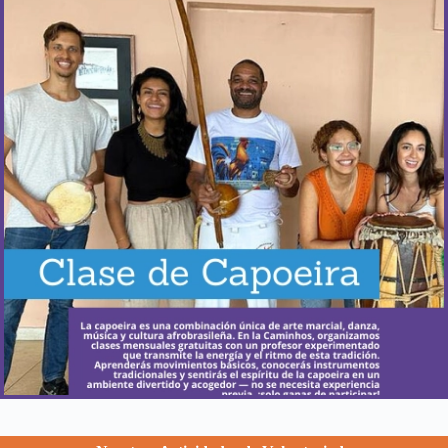
¿Cuándo ocurre?
Reserva tus clases cuando quieras.
Más Información