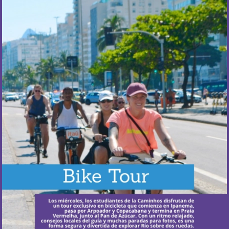
¿Cuándo ocurre?
Realizamos el tour los jueves, alternando
semanalmente entre el Bike Tour y el Favela Tour.
Más Información