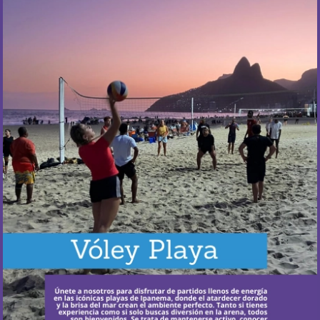
¿Cuándo ocurre?
Todos los lunes y jueves.
Más Información