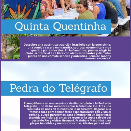
Más Información
¿Cuándo ocurre?
Los fines de semana, generalmente los sábados.