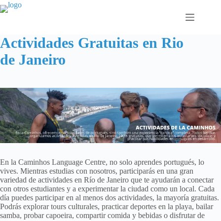
Saltar
al
contenido
Actividades Gratuitas en Rio
de Janeiro
En la Caminhos Language Centre, no solo aprendes portugués, lo
vives. Mientras estudias con nosotros, participarás en una gran
variedad de actividades en Río de Janeiro que te ayudarán a conectar
con otros estudiantes y a experimentar la ciudad como un local. Cada
día puedes participar en al menos dos actividades, la mayoría gratuitas.
Podrás explorar tours culturales, practicar deportes en la playa, bailar
samba, probar capoeira, compartir comida y bebidas o disfrutar de