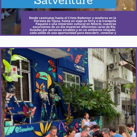
¿Cuándo ocurre?
Todos los jueves.