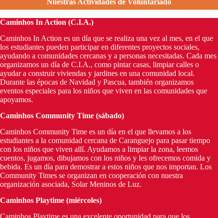
Nuestras Actividades de Voluntariado
Caminhos In Action (C.I.A.)
Caminhos In Action es un día que se realiza una vez al mes, en el que
los estudiantes pueden participar en diferentes proyectos sociales,
ayudando a comunidades cercanas y a personas necesitadas. Cada mes
organizamos un día de C.I.A., como pintar casas, limpiar calles o
ayudar a construir viviendas y jardines en una comunidad local.
Durante las épocas de Navidad y Pascua, también organizamos
eventos especiales para los niños que viven en las comunidades que
apoyamos.
Caminhos Community Time (sábado)
Caminhos Community Time es un día en el que llevamos a los
estudiantes a la comunidad cercana de Caranguejo para pasar tiempo
con los niños que viven allí. Ayudamos a limpiar la zona, leemos
cuentos, jugamos, dibujamos con los niños y les ofrecemos comida y
bebida. Es un día para demostrar a estos niños que nos importan. Los
Community Times se organizan en cooperación con nuestra
organización asociada, Solar Meninos de Luz.
Caminhos Playtime (miércoles)
Caminhos Playtime es una excelente oportunidad para que los