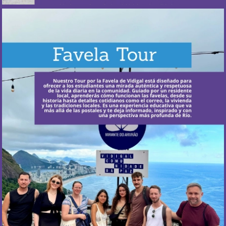
¿Cuándo ocurre?
Realizamos el tour los jueves, alternando
semanalmente entre el Bike Tour y el Favela Tour.
Más Información