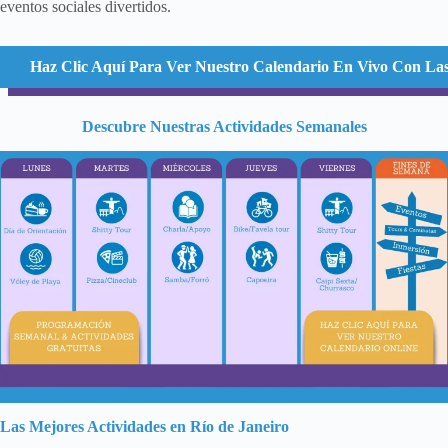
eventos sociales divertidos.
Haz Clic Aquí Para Ver Nuestro Calendario En Vivo Con Las
Descubre Nuestras Actividades Semanales
Las Mejores Actividades en Río de Janeiro