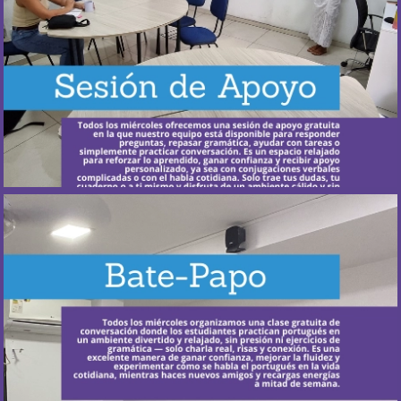
Más Información
¿Cuándo ocurre?
Todos los miércoles – sesión gratuita de tutoría sin