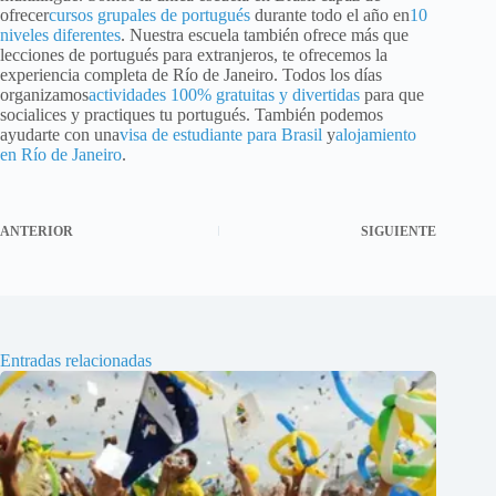
ofrecer
cursos grupales de portugués
durante todo el año en
10
niveles diferentes
. Nuestra escuela también ofrece más que
lecciones de portugués para extranjeros, te ofrecemos la
experiencia completa de Río de Janeiro. Todos los días
organizamos
actividades 100% gratuitas y divertidas
para que
socialices y practiques tu portugués. También podemos
ayudarte con una
visa de estudiante para Brasil
y
alojamiento
en Río de Janeiro
.
ANTERIOR
SIGUIENTE
Entradas relacionadas