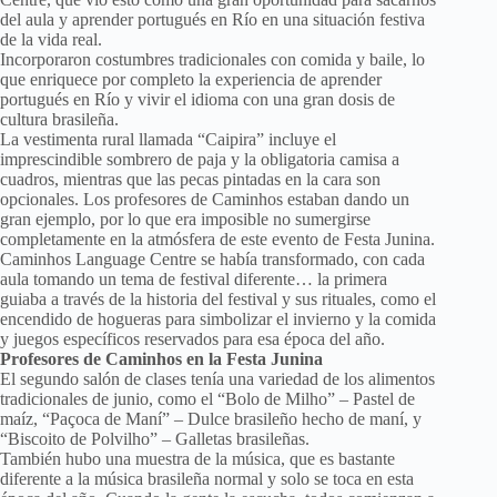
del aula y aprender portugués en Río en una situación festiva
de la vida real.
Incorporaron costumbres tradicionales con comida y baile, lo
que enriquece por completo la experiencia de aprender
portugués en Río y vivir el idioma con una gran dosis de
cultura brasileña.
La vestimenta rural llamada “Caipira” incluye el
imprescindible sombrero de paja y la obligatoria camisa a
cuadros, mientras que las pecas pintadas en la cara son
opcionales. Los profesores de Caminhos estaban dando un
gran ejemplo, por lo que era imposible no sumergirse
completamente en la atmósfera de este evento de Festa Junina.
Caminhos Language Centre se había transformado, con cada
aula tomando un tema de festival diferente… la primera
guiaba a través de la historia del festival y sus rituales, como el
encendido de hogueras para simbolizar el invierno y la comida
y juegos específicos reservados para esa época del año.
Profesores de Caminhos en la Festa Junina
El segundo salón de clases tenía una variedad de los alimentos
tradicionales de junio, como el “Bolo de Milho” – Pastel de
maíz, “Paçoca de Maní” – Dulce brasileño hecho de maní, y
“Biscoito de Polvilho” – Galletas brasileñas.
También hubo una muestra de la música, que es bastante
diferente a la música brasileña normal y solo se toca en esta