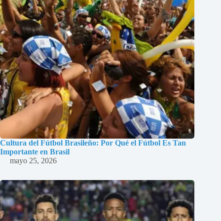
Cultura del Fútbol Brasileño: Por Qué el Fútbol Es Tan
Importante en Brasil
mayo 25, 2026