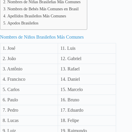
Nombres de Niñas Brasileñas Más Comunes
Nombres de Bebés Más Comunes en Brasil
Apellidos Brasileños Más Comunes
Apodos Brasileños
Nombres de Niños Brasileños Más Comunes
1. José
11. Luis
2. João
12. Gabriel
3. Antônio
13. Rafael
4. Francisco
14. Daniel
5. Carlos
15. Marcelo
6. Paulo
16. Bruno
7. Pedro
17. Eduardo
8. Lucas
18. Felipe
9. Luiz
19. Raimundo