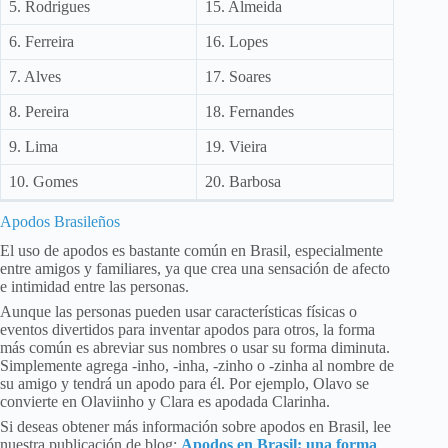
5. Rodrigues
15. Almeida
6. Ferreira
16. Lopes
7. Alves
17. Soares
8. Pereira
18. Fernandes
9. Lima
19. Vieira
10. Gomes
20. Barbosa
Apodos Brasileños
El uso de apodos es bastante común en Brasil, especialmente
entre amigos y familiares, ya que crea una sensación de afecto
e intimidad entre las personas.
Aunque las personas pueden usar características físicas o
eventos divertidos para inventar apodos para otros, la forma
más común es abreviar sus nombres o usar su forma diminuta.
Simplemente agrega -inho, -inha, -zinho o -zinha al nombre de
su amigo y tendrá un apodo para él. Por ejemplo, Olavo se
convierte en Olaviinho y Clara es apodada Clarinha.
Si deseas obtener más información sobre apodos en Brasil, lee
nuestra publicación de blog:
Apodos en Brasil: una forma