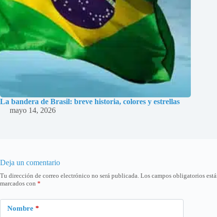
La bandera de Brasil: breve historia, colores y estrellas
mayo 14, 2026
Deja un comentario
Tu dirección de correo electrónico no será publicada.
Los campos obligatorios est
marcados con
*
Nombre
*