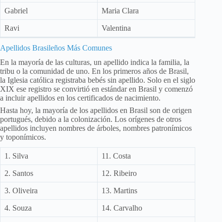
Gabriel
Maria Clara
Ravi
Valentina
Apellidos Brasileños Más Comunes
En la mayoría de las culturas, un apellido indica la familia, la
tribu o la comunidad de uno. En los primeros años de Brasil,
la Iglesia católica registraba bebés sin apellido. Solo en el siglo
XIX ese registro se convirtió en estándar en Brasil y comenzó
a incluir apellidos en los certificados de nacimiento.
Hasta hoy, la mayoría de los apellidos en Brasil son de origen
portugués, debido a la colonización. Los orígenes de otros
apellidos incluyen nombres de árboles, nombres patronímicos
y toponímicos.
1. Silva
11. Costa
2. Santos
12. Ribeiro
3. Oliveira
13. Martins
4. Souza
14. Carvalho