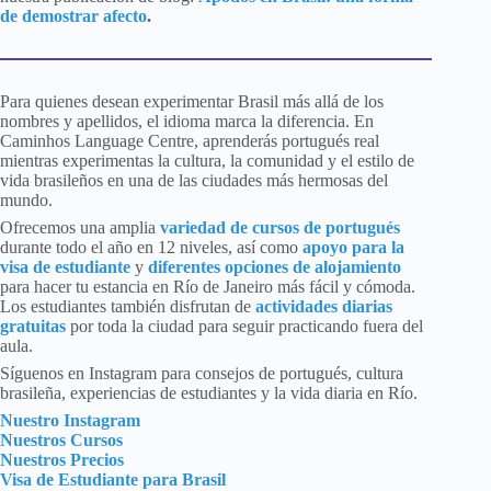
de demostrar afecto
.
Para quienes desean experimentar Brasil más allá de los
nombres y apellidos, el idioma marca la diferencia. En
Caminhos Language Centre, aprenderás portugués real
mientras experimentas la cultura, la comunidad y el estilo de
vida brasileños en una de las ciudades más hermosas del
mundo.
Ofrecemos una amplia
variedad de cursos de portugués
durante todo el año en 12 niveles, así como
apoyo para la
visa de estudiante
y
diferentes opciones de alojamiento
para hacer tu estancia en Río de Janeiro más fácil y cómoda.
Los estudiantes también disfrutan de
actividades diarias
gratuitas
por toda la ciudad para seguir practicando fuera del
aula.
Síguenos
e
n Instagram
para
consejos de portugués, cultura
brasileña, experiencias de estudiantes y la vida diaria en Río.
Nuestro Instagram
Nuestros Cursos
Nuestros Precios
Visa de Estudiante para Brasil