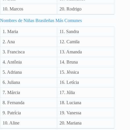
10. Marcos
20. Rodrigo
Nombres de Niñas Brasileñas Más Comunes
1. Maria
11. Sandra
2. Ana
12. Camila
3. Francisca
13. Amanda
4. Antônia
14. Bruna
5. Adriana
15. Jéssica
6. Juliana
16. Letícia
7. Márcia
17. Júlia
8. Fernanda
18. Luciana
9. Patrícia
19. Vanessa
10. Aline
20. Mariana