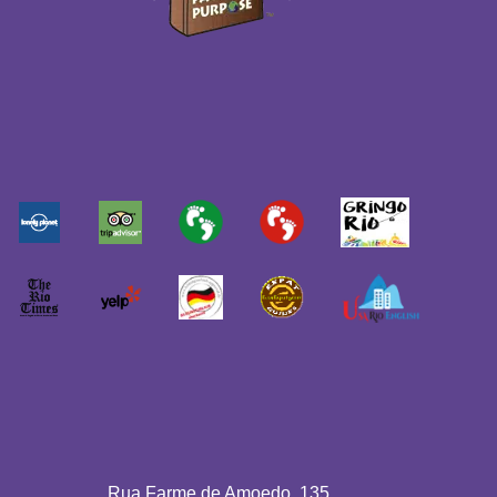
Rua Farme de Amoedo, 135