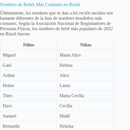
Nombres de Bebés Más Comunes en Brasil
Últimamente, los nombres que se dan a los recién nacidos son
bastante diferentes de la lista de nombres brasileños más
comunes. Según la Asociación Nacional de Registradores de
Personas Físicas, los nombres de bebé más populares de 2022
en Brasil fueron:
Niños
Niñas
Miguel
Maria Alice
Gael
Helena
Arthur
Alice
Heitor
Laura
Theo
Maria Cecília
Davi
Cecília
Samuel
Maitê
Bernardo
Heloísa