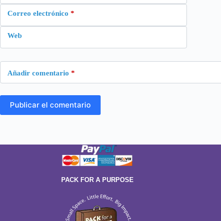
Correo electrónico
*
Web
Añadir comentario
*
Publicar el comentario
PACK FOR A PURPOSE