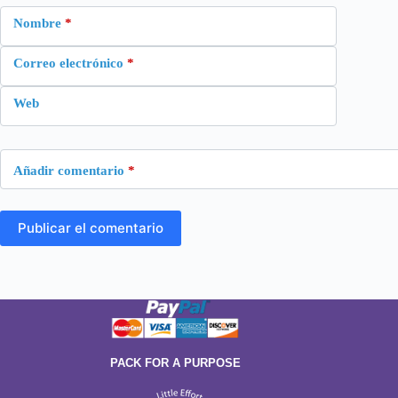
Nombre
*
Correo electrónico
*
Web
Añadir comentario
*
Publicar el comentario
PACK FOR A PURPOSE