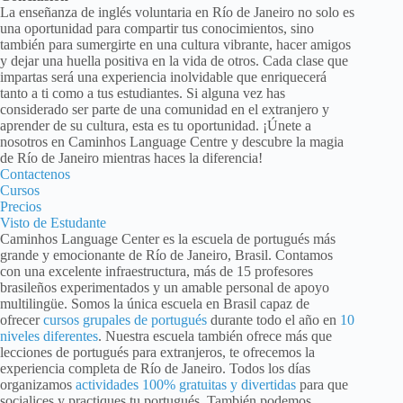
La enseñanza de inglés voluntaria en Río de Janeiro no solo es
una oportunidad para compartir tus conocimientos, sino
también para sumergirte en una cultura vibrante, hacer amigos
y dejar una huella positiva en la vida de otros. Cada clase que
impartas será una experiencia inolvidable que enriquecerá
tanto a ti como a tus estudiantes. Si alguna vez has
considerado ser parte de una comunidad en el extranjero y
aprender de su cultura, esta es tu oportunidad. ¡Únete a
nosotros en Caminhos Language Centre y descubre la magia
de Río de Janeiro mientras haces la diferencia!
Contactenos
Cursos
Precios
Visto de Estudante
Caminhos Language Center es la escuela de portugués más
grande y emocionante de Río de Janeiro, Brasil. Contamos
con una excelente infraestructura, más de 15 profesores
brasileños experimentados y un amable personal de apoyo
multilingüe. Somos la única escuela en Brasil capaz de
ofrecer
cursos grupales de portugués
durante todo el año en
10
niveles diferentes
. Nuestra escuela también ofrece más que
lecciones de portugués para extranjeros, te ofrecemos la
experiencia completa de Río de Janeiro. Todos los días
organizamos
actividades 100% gratuitas y divertidas
para que
socialices y practiques tu portugués. También podemos