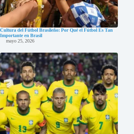
Cultura del Fútbol Brasileño: Por Qué el Fútbol Es Tan
Importante en Brasil
mayo 25, 2026