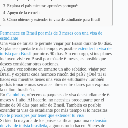
Explora el país mientras aprendes portugués
Apoyo de la escuela
Cómo obtener y extender tu visa de estudiante para Brasil
Permanece en Brasil por más de 3 meses con una visa de
estudiante
Una visa de turista te permite viajar por Brasil durante 90 días.
Si planeas quedarte más tiempo, es posible
extender tu visa de
turista para Brasil
por otros 90 días. Sin embargo, si tus planes
incluyen vivir en Brasil por más de 6 meses, es posible que
desees considerar otras opciones.
¿Alguna vez soñaste en tomarte un año sabático, viajar por
Brasil y explorar cada hermoso rincón del país? ¿Qué tal si
haces eso mientras tienes una visa de estudiante? También
podrás tomarte unas semanas libres entre clases para explorar
la cultura brasileña.
En
Caminhos
, ofrecemos paquetes de visa de estudiante de 6
meses y 1 año. Al hacerlo, no necesitas preocuparte por el
límite de 90 días para salir de Brasil. También es posible
extender tu visa de estudiante por más tiempo si lo necesitas.
No te preocupes por tener que extender tu visa
Si bien la mayoría de los países califican para una
extensión
de visa de turista brasileña
, algunos no lo hacen. Si eres de