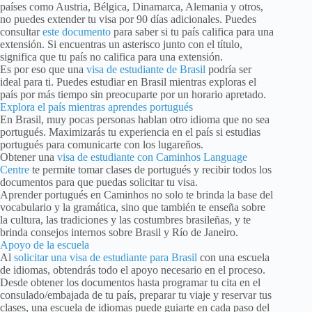
países como Austria, Bélgica, Dinamarca, Alemania y otros,
no puedes extender tu visa por 90 días adicionales. Puedes
consultar
este documento
para saber si tu país califica para una
extensión. Si encuentras un asterisco junto con el título,
significa que tu país no califica para una extensión.
Es por eso que una
visa de estudiante de Brasil
podría ser
ideal para ti. Puedes estudiar en Brasil mientras exploras el
país por más tiempo sin preocuparte por un horario apretado.
Explora el país mientras aprendes portugués
En Brasil, muy pocas personas hablan otro idioma que no sea
portugués. Maximizarás tu experiencia en el país si estudias
portugués para comunicarte con los lugareños.
Obtener una
visa de estudiante con Caminhos Language
Centre
te permite tomar clases de portugués y recibir todos los
documentos para que puedas solicitar tu visa.
Aprender portugués en Caminhos no solo te brinda la base del
vocabulario y la gramática, sino que también te enseña sobre
la cultura, las tradiciones y las costumbres brasileñas, y te
brinda consejos internos sobre Brasil y Río de Janeiro.
Apoyo de la escuela
Al
solicitar una visa de estudiante para Brasil
con una escuela
de idiomas, obtendrás todo el apoyo necesario en el proceso.
Desde obtener los documentos hasta programar tu cita en el
consulado/embajada de tu país, preparar tu viaje y reservar tus
clases, una escuela de idiomas puede guiarte en cada paso del