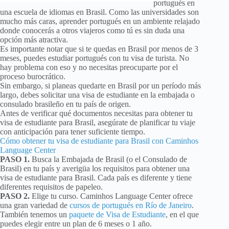
portugués en
una escuela de idiomas en Brasil. Como las universidades son
mucho más caras, aprender portugués en un ambiente relajado
donde conocerás a otros viajeros como tú es sin duda una
opción más atractiva.
Es importante notar que si te quedas en Brasil por menos de 3
meses, puedes estudiar portugués con tu visa de turista. No
hay problema con eso y no necesitas preocuparte por el
proceso burocrático.
Sin embargo, si planeas quedarte en Brasil por un período más
largo, debes solicitar una visa de estudiante en la embajada o
consulado brasileño en tu país de origen.
Antes de verificar qué documentos necesitas para obtener tu
visa de estudiante para Brasil, asegúrate de planificar tu viaje
con anticipación para tener suficiente tiempo.
Cómo obtener tu visa de estudiante para Brasil con Caminhos
Language Center
PASO 1.
Busca la Embajada de Brasil (o el Consulado de
Brasil) en tu país y averigüa los requisitos para obtener una
visa de estudiante para Brasil. Cada país es diferente y tiene
diferentes requisitos de papeleo.
PASO 2.
Elige tu curso. Caminhos Language Center ofrece
una gran variedad de
cursos de portugués en Río de Janeiro
.
También tenemos un
paquete de Visa de Estudiante
, en el que
puedes elegir entre un plan de 6 meses o 1 año.