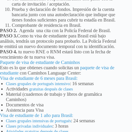
carta de invitación / aceptación.
Prueba y declaración de fondos. Impresión de la cuenta
bancaria junto con una autodeclaración que indique que
tienes fondos suficientes para cubrir tu estadía en Brasil.
Comprobante de residencia en Brasil.
PASO 2.
Agenda una cita con la Policía Federal de Brasil.
PASO 3.
Como tu visa de estudiante para Brasil está bajo
análisis, tendrás un protocolo para probarlo. La Policía Federal
te emitirá un nuevo documento temporal con tu identificación.
PASO 4.
tu nuevo RNE o RNM estará listo con la fecha de
vencimiento de tu nueva visa.
Paquete de visa de estudiante de Caminhos
Esto es lo que obtienes cuando solicitas un
paquete de visa de
estudiante
con Caminhos Language Center:
Visa de estudiante de 6 meses para Brasil:
: 16 semanas
Clases grupales de portugués intensivo
Actividades
gratuitas después de clases
Material (cuadernos de trabajo y libros de gramática
Caminhos)
Documentos de visa
Asistencia para Visa
Visa de estudiante de 1 año para Brasil:
: 24 semanas
Clases grupales intensivas de portugués
: 3 horas
Clases privadas individuales
Atividades gratuitas después de clases