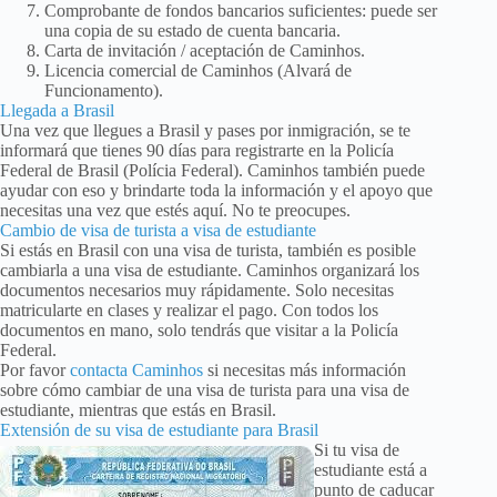
Comprobante de fondos bancarios suficientes: puede ser
una copia de su estado de cuenta bancaria.
Carta de invitación / aceptación de Caminhos.
Licencia comercial de Caminhos (Alvará de
Funcionamento).
Llegada a Brasil
Una vez que llegues a Brasil y pases por inmigración, se te
informará que tienes 90 días para registrarte en la Policía
Federal de Brasil (Polícia Federal). Caminhos también puede
ayudar con eso y brindarte toda la información y el apoyo que
necesitas una vez que estés aquí. No te preocupes.
Cambio de visa de turista a visa de estudiante
Si estás en Brasil con una visa de turista, también es posible
cambiarla a una visa de estudiante. Caminhos organizará los
documentos necesarios muy rápidamente. Solo necesitas
matricularte en clases y realizar el pago. Con todos los
documentos en mano, solo tendrás que visitar a la Policía
Federal.
Por favor
contacta Caminhos
si necesitas más información
sobre cómo cambiar de una visa de turista para una visa de
estudiante, mientras que estás en Brasil.
Extensión de su visa de estudiante para Brasil
Si tu visa de
estudiante está a
punto de caducar