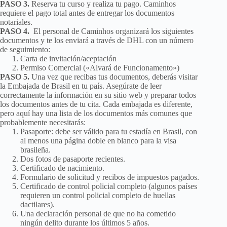
PASO 3.
Reserva tu curso y realiza tu pago. Caminhos
requiere el pago total antes de entregar los documentos
notariales.
PASO 4.
El personal de Caminhos organizará los siguientes
documentos y te los enviará a través de DHL con un número
de seguimiento:
Carta de invitación/aceptación
Permiso Comercial («Alvará de Funcionamento»)
PASO 5.
Una vez que recibas tus documentos, deberás visitar
la Embajada de Brasil en tu país. Asegúrate de leer
correctamente la información en su sitio web y preparar todos
los documentos antes de tu cita. Cada embajada es diferente,
pero aquí hay una lista de los documentos más comunes que
probablemente necesitarás:
Pasaporte: debe ser válido para tu estadía en Brasil, con
al menos una página doble en blanco para la visa
brasileña.
Dos fotos de pasaporte recientes.
Certificado de nacimiento.
Formulario de solicitud y recibos de impuestos pagados.
Certificado de control policial completo (algunos países
requieren un control policial completo de huellas
dactilares).
Una declaración personal de que no ha cometido
ningún delito durante los últimos 5 años.