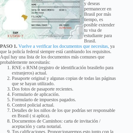
y deseas
permanecer en
Brasil por más
tiempo, es
posible extender
tu visa de
estudiante para
Brasil.
PASO 1.
Vuelve a verificar los documentos que necesitas,
ya
que la policía federal siempre está cambiando los requisitos.
Aquí hay una lista de los documentos más comunes que
probablemente necesitarás:
RNE o RNM (registro de identificación brasileño para
extranjeros) actual.
Pasaporte original y algunas copias de todas las páginas
que se hayan utilizado.
Dos fotos de pasaporte recientes.
Formulario de aplicación.
Formulario de impuestos pagados.
Control policial actual.
Detalles de los niños de los que podrías ser responsable
en Brasil ( si aplica).
Documentos de Caminhos: carta de invitación /
aceptación y carta notarial.
Tus calificaciones. Proporcionaremos esto junto con la