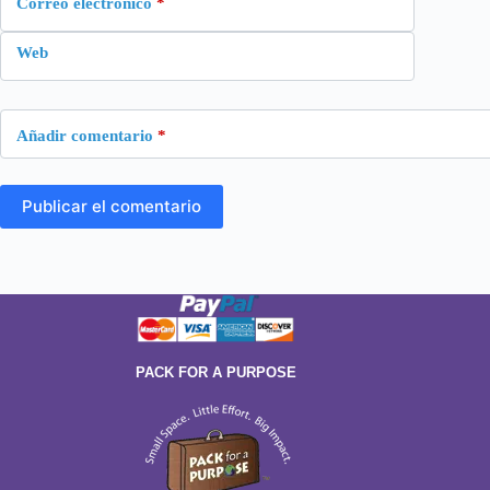
Correo electrónico
*
Web
Añadir comentario
*
Publicar el comentario
PACK FOR A PURPOSE