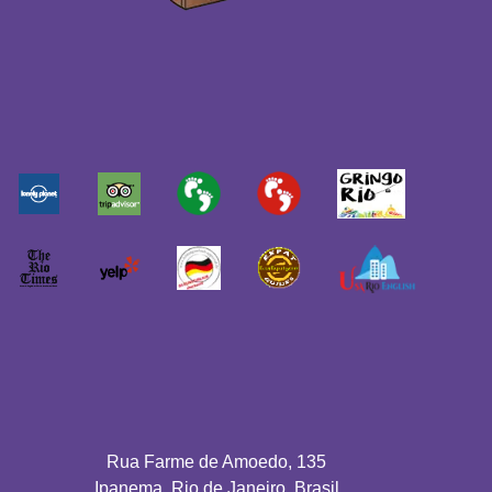
Rua Farme de Amoedo, 135
Ipanema, Rio de Janeiro, Brasil