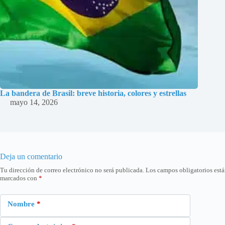
La bandera de Brasil: breve historia, colores y estrellas
mayo 14, 2026
Deja un comentario
Tu dirección de correo electrónico no será publicada.
Los campos obligatorios est
marcados con
*
Nombre
*