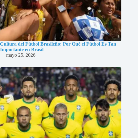
Cultura del Fútbol Brasileño: Por Qué el Fútbol Es Tan
Importante en Brasil
mayo 25, 2026