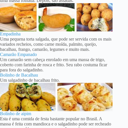
uma massa folhada. Depois, são assadas.
Empadinha
Uma pequena torta salgada, que pode ser servida com os mais
variados recheios, como carne moída, palmito, queijo,
bacalhau, frango, camarão, legumes e muito mais.
Camarão Empanado
Um camarão sem cabeça enrolado em uma massa de trigo,
coberto com farinha de rosca e frito. Seu rabo costuma ficar
para fora do salgadinho.
Bolinho de Bacalhau
Um salgadinho de bacalhau frito.
Bolinho de aipim
Esta é uma comida de festa bastante popular no Brasil. A
massa é feita com mandioca e o salgadinho pode ser recheado