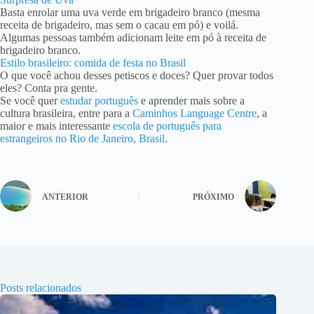
Basta enrolar uma uva verde em brigadeiro branco (mesma
receita de brigadeiro, mas sem o cacau em pó) e voilá.
Algumas pessoas também adicionam leite em pó à receita de
brigadeiro branco.
Estilo brasileiro: comida de festa no Brasil
O que você achou desses petiscos e doces? Quer provar todos
eles? Conta pra gente.
Se você quer
estudar português
e aprender mais sobre a
cultura brasileira, entre para a
Caminhos Language Centre
, a
maior e mais interessante
escola de português para
estrangeiros no Rio de Janeiro, Brasil
.
ANTERIOR
PRÓXIMO
Posts relacionados