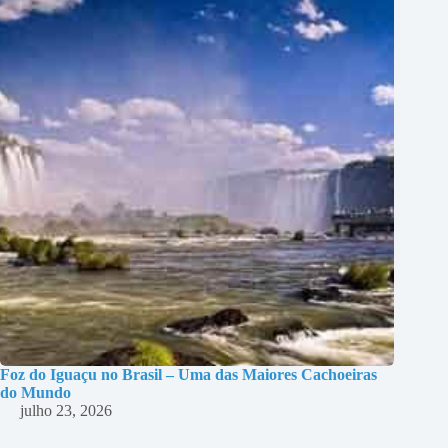
Foz do Iguaçu no Brasil – Uma das Maiores Cachoeiras
do Mundo
julho 23, 2026