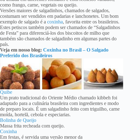
como frango, carne, vegetais ou queijo.
Versões maiores de salgadinhos, chamados de salgados,
costumam ser vendidos em padarias e lanchonetes. Um bom
exemplo de salgado é a
coxinha
, favorita entre os brasileiros.
Estes petiscos também podem ser chamados de “Salgadinhos
de Festa” para diferenciá-los dos biscoitos de milho que
também são chamados de salgadinho em algumas partes do
país.
Veja em nosso blog:
Coxinha no Brasil – O Salgado
Preferido dos Brasileiros
Quibe
Um prato tradicional do Oriente Médio chamado kibbeh foi
adaptado para a culinária brasileira com ingredientes e modo
de preparo locais. É um salgadinho feito com triguilho, carne
moída, hortelã, cebola e especiarias.
Bolinha de Queijo
Massa frita recheada com queijo.
Coxinha
Em festas, é servida uma versão menor da