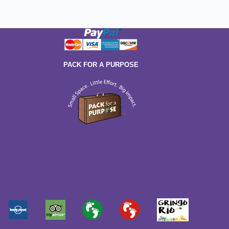
PACK FOR A PURPOSE