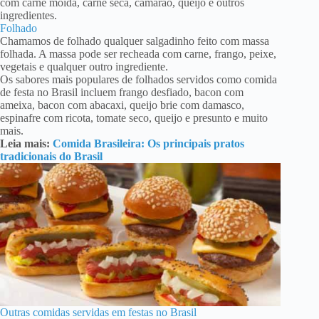
com carne moída, carne seca, camarão, queijo e outros
ingredientes.
Folhado
Chamamos de folhado qualquer salgadinho feito com massa
folhada. A massa pode ser recheada com carne, frango, peixe,
vegetais e qualquer outro ingrediente.
Os sabores mais populares de folhados servidos como comida
de festa no Brasil incluem frango desfiado, bacon com
ameixa, bacon com abacaxi, queijo brie com damasco,
espinafre com ricota, tomate seco, queijo e presunto e muito
mais.
Leia mais:
Comida Brasileira: Os principais pratos
tradicionais do Brasil
Outras comidas servidas em festas no Brasil