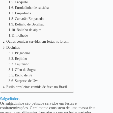
Croquete
Enroladinho de salsicha
Empadinha
Camarão Empanado
Bolinho de Bacalhau
Bolinho de aipim
Folhado
Outras comidas servidas em festas no Brasil
Docinhos
Brigadeiro
Beijinho
Cajuzinho
Olho de Sogra
Bicho de Pé
Surpresa de Uva
Estilo brasileiro: comida de festa no Brasil
Salgadinhos
Os salgadinhos são petiscos servidos em festas e
confraternizações. Geralmente consistem de uma massa frita
ou assada em diferentes formatos e com recheios variados,