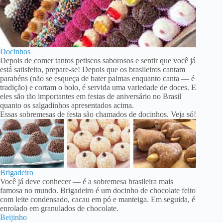
Docinhos
Depois de comer tantos petiscos saborosos e sentir que você já
está satisfeito, prepare-se! Depois que os brasileiros cantam
parabéns (não se esqueça de bater palmas enquanto canta — é
tradição) e cortam o bolo, é servida uma variedade de doces. E
eles são tão importantes em festas de aniversário no Brasil
quanto os salgadinhos apresentados acima.
Essas sobremesas de festa são chamados de docinhos. Veja só!
Brigadeiro
Você já deve conhecer — é a sobremesa brasileira mais
famosa no mundo. Brigadeiro é um docinho de chocolate feito
com leite condensado, cacau em pó e manteiga. Em seguida, é
enrolado em granulados de chocolate.
Beijinho