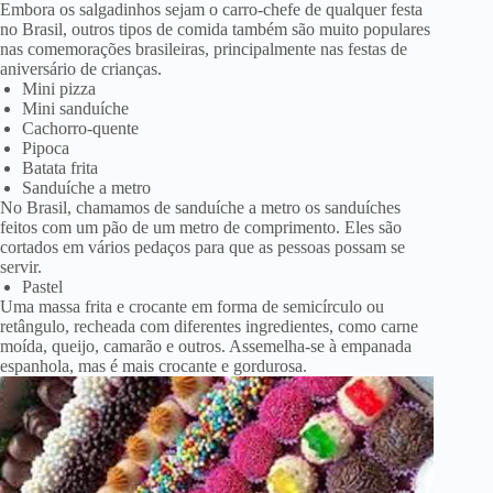
Embora os salgadinhos sejam o carro-chefe de qualquer festa
no Brasil, outros tipos de comida também são muito populares
nas comemorações brasileiras, principalmente nas festas de
aniversário de crianças.
Mini pizza
Mini sanduíche
Cachorro-quente
Pipoca
Batata frita
Sanduíche a metro
No Brasil, chamamos de sanduíche a metro os sanduíches
feitos com um pão de um metro de comprimento. Eles são
cortados em vários pedaços para que as pessoas possam se
servir.
Pastel
Uma massa frita e crocante em forma de semicírculo ou
retângulo, recheada com diferentes ingredientes, como carne
moída, queijo, camarão e outros. Assemelha-se à empanada
espanhola, mas é mais crocante e gordurosa.