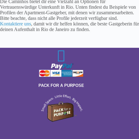
Die Caminhos bietet dir eine Vielzahl an Optionen für
Vertrauenswürdige Unterkunft in Rio. Unten findest du Beispiele von
Profilen der Apartment-Gastgeber, mit denen wir zusammenarbeiten.
Bitte beachte, dass nicht alle Profile jederzeit verfügbar sind.
Kontaktiere uns
, damit wir dir helfen können, die beste Gastgeberin für
deinen Aufenthalt in Rio de Janeiro zu finden.
PACK FOR A PURPOSE