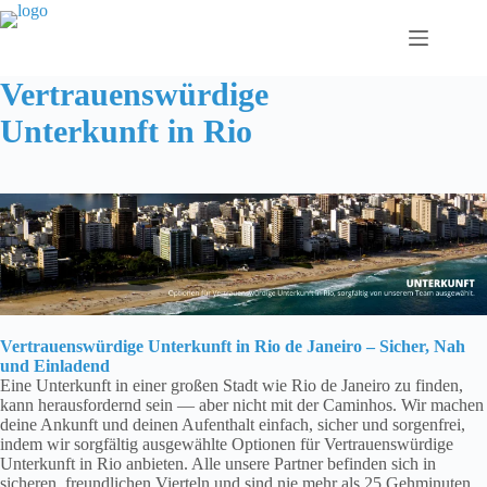
Zum
Inhalt
springen
Vertrauenswürdige
Unterkunft in Rio
Vertrauenswürdige Unterkunft in Rio de Janeiro – Sicher, Nah
und Einladend
Eine Unterkunft in einer großen Stadt wie Rio de Janeiro zu finden,
kann herausfordernd sein — aber nicht mit der Caminhos. Wir machen
deine Ankunft und deinen Aufenthalt einfach, sicher und sorgenfrei,
indem wir sorgfältig ausgewählte Optionen für Vertrauenswürdige
Unterkunft in Rio anbieten. Alle unsere Partner befinden sich in
sicheren, freundlichen Vierteln und sind nie mehr als 25 Gehminuten