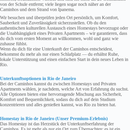
von der Schule entfernt; viele liegen sogar noch näher an der
Caminhos und dem Strand von Ipanema.
Wir besuchen und überprüfen jeden Ort persönlich, um Komfort,
Sauberkeit und Zuverlässigkeit sicherzustellen. Ob du den
authentischen kulturellen Austausch eines Homestays bevorzugst oder
die Unabhängigkeit eines Privaten Apartments – wir garantieren, dass
du dich vom ersten Moment an willkommen, wohl und ganz wie
zuhause fühlst.
Wenn du dich für eine Unterkunft der Caminhos entscheidest,
bekommst du mehr als nur einen Schlafplatz — du erhältst Ruhe,
lokale Unterstützung und einen einfachen Start in dein neues Leben in
Rio.
Unterkunftsoptionen in Rio de Janeiro
Bei der Caminhos kannst du zwischen Homestays und Privaten
Apartments wählen, je nachdem, welche Art von Erfahrung du suchst.
Alle Optionen bieten eine hervorragende Mischung aus Sicherheit,
Komfort und Bequemlichkeit, sodass du dich auf dein Studium
konzentrieren und alles genießen kannst, was Rio zu bieten hat.
Homestay in Rio de Janeiro (Unser Premium-Erlebnis)
Das Homestay ist das Herzstück der Unterkunftserfahrung der
Caminhos. Es ist mehr als nur ein Ort zum Übernachten; es ist ein