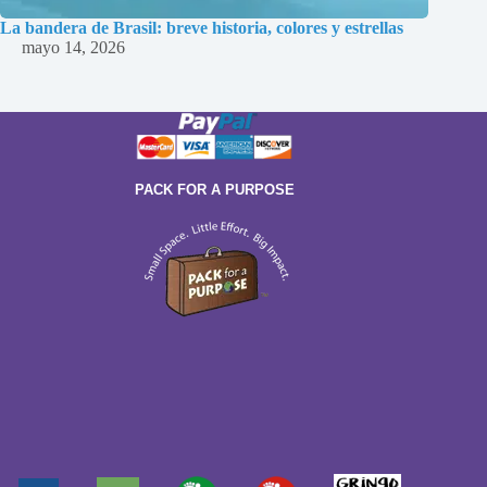
La bandera de Brasil: breve historia, colores y estrellas
mayo 14, 2026
PACK FOR A PURPOSE