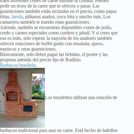
traen diferentes cortes de carne durante la comida. Puedes
pedir un trozo de la carne que te ofrecen o pasar. Las
guarniciones también están incluidas en el precio, como papas
fritas,
farofa
, plátanos asados, yuca frita y mucho más. Los
camareros también te traerán estas guarniciones.
Además, también se encuentran disponibles cortes de pollo,
cerdo y carnes especiales como cordero y jabalí. Y si crees que
eso es todo, solo espera: la mayoría de los asadores también
ofrecen estaciones de buffet gratis con ensalada, queso,
mariscos y otras guarniciones.
Básicamente, solo debes pagar las bebidas, el postre y las
propinas además del precio fijo de Rodízio.
Barbacoa brasileña
Los brasileños utilizan una estación de
barbacoa tradicional para asar su carne. Está hecho de ladrillos