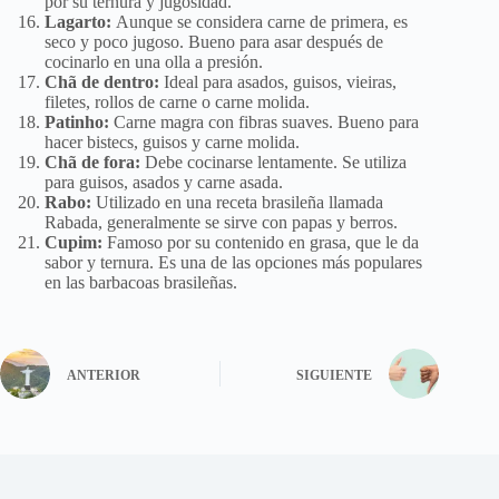
por su ternura y jugosidad.
Lagarto:
Aunque se considera carne de primera, es
seco y poco jugoso. Bueno para asar después de
cocinarlo en una olla a presión.
Chã de dentro:
Ideal para asados, guisos, vieiras,
filetes, rollos de carne o carne molida.
Patinho:
Carne magra con fibras suaves. Bueno para
hacer bistecs, guisos y carne molida.
Chã de fora:
Debe cocinarse lentamente. Se utiliza
para guisos, asados ​​y carne asada.
Rabo:
Utilizado en una receta brasileña llamada
Rabada, generalmente se sirve con papas y berros.
Cupim:
Famoso por su contenido en grasa, que le da
sabor y ternura. Es una de las opciones más populares
en las barbacoas brasileñas.
ANTERIOR
SIGUIENTE