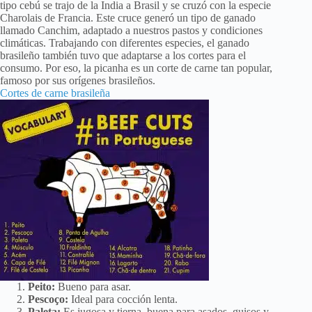
tipo cebú se trajo de la India a Brasil y se cruzó con la especie
Charolais de Francia. Este cruce generó un tipo de ganado
llamado Canchim, adaptado a nuestros pastos y condiciones
climáticas. Trabajando con diferentes especies, el ganado
brasileño también tuvo que adaptarse a los cortes para el
consumo. Por eso, la picanha es un corte de carne tan popular,
famoso por sus orígenes brasileños.
Cortes de carne brasileña
Peito:
Bueno para asar.
Pescoço:
Ideal para cocción lenta.
Paleta:
Es jugosa y tierna, buena para asados, guisos y