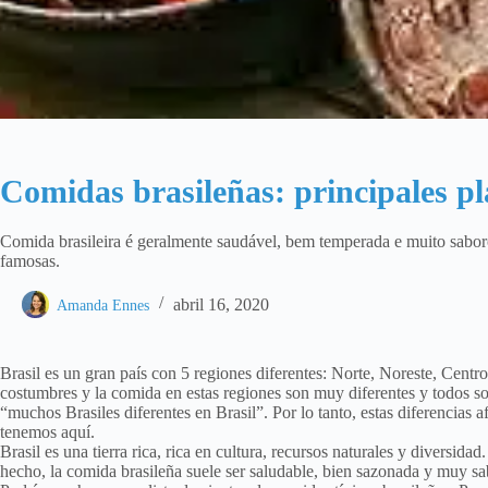
Comidas brasileñas: principales pla
Comida brasileira é geralmente saudável, bem temperada e muito sabo
famosas.
abril 16, 2020
Amanda Ennes
Brasil es un gran país con 5 regiones diferentes: Norte, Noreste, Centro-
costumbres y la comida en estas regiones son muy diferentes y todos s
“muchos Brasiles diferentes en Brasil”. Por lo tanto, estas diferencias 
tenemos aquí.
Brasil es una tierra rica, rica en cultura, recursos naturales y diversid
hecho, la comida brasileña suele ser saludable, bien sazonada y muy sa