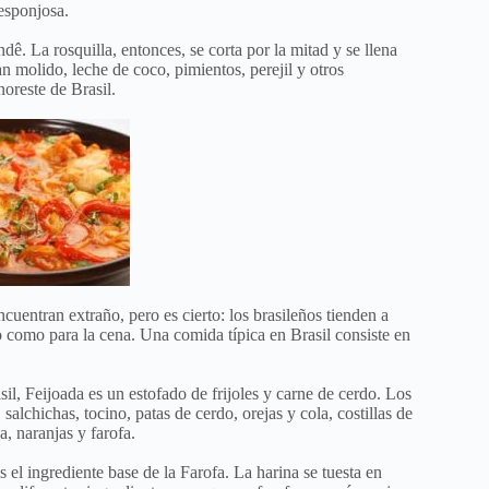
esponjosa.
ndê. La rosquilla, entonces, se corta por la mitad y se llena
n molido, leche de coco, pimientos, perejil y otros
noreste de Brasil.
cuentran extraño, pero es cierto: los brasileños tienden a
zo como para la cena. Una comida típica en Brasil consiste en
l, Feijoada es un estofado de frijoles y carne de cerdo. Los
salchichas, tocino, patas de cerdo, orejas y cola, costillas de
a, naranjas y farofa.
 el ingrediente base de la Farofa. La harina se tuesta en