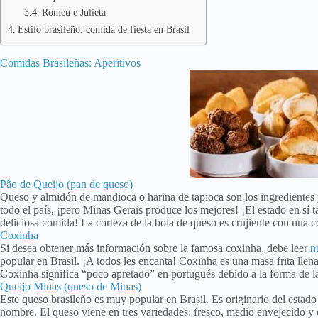
Romeu e Julieta
Estilo brasileño: comida de fiesta en Brasil
Comidas Brasileñas: Aperitivos
Pão de Queijo (pan de queso)
Queso y almidón de mandioca o harina de tapioca son los ingredientes p
todo el país, ¡pero Minas Gerais produce los mejores! ¡El estado en sí
deliciosa comida! La corteza de la bola de queso es crujiente con una con
Coxinha
Si desea obtener más información sobre la famosa coxinha, debe leer
n
popular en Brasil. ¡A todos les encanta! Coxinha es una masa frita ll
Coxinha significa “poco apretado” en portugués debido a la forma de l
Queijo Minas (queso de Minas)
Este queso brasileño es muy popular en Brasil. Es originario del estado 
nombre. El queso viene en tres variedades: fresco, medio envejecido y