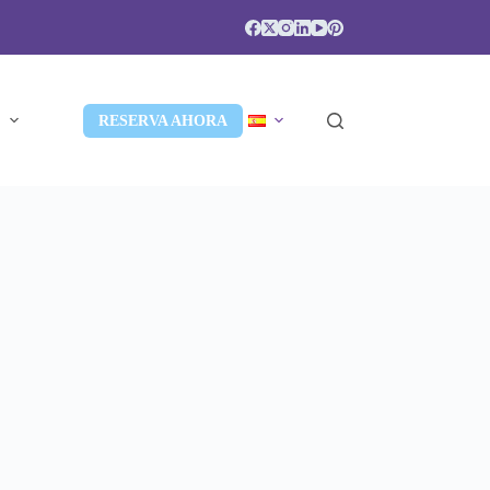
S
RESERVA AHORA