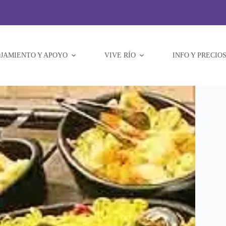
JAMIENTO Y APOYO
VIVE RÍO
INFO Y PRECIO