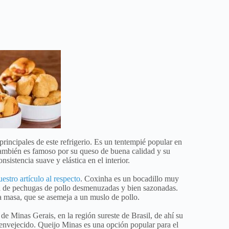
rincipales de este refrigerio. Es un tentempié popular en
 también es famoso por su queso de buena calidad y su
sistencia suave y elástica en el interior.
uestro artículo al respecto
. Coxinha es un bocadillo muy
ena de pechugas de pollo desmenuzadas y bien sazonadas.
a masa, que se asemeja a un muslo de pollo.
de Minas Gerais, en la región sureste de Brasil, de ahí su
 envejecido. Queijo Minas es una opción popular para el