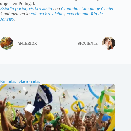
origen en Portugal.
Estudia portugués brasileño
con
Caminhos Language Center
.
Sumérgete en la
cultura brasileña
y
experimenta Río de
Janeiro
.
ANTERIOR
SIGUIENTE
Entradas relacionadas