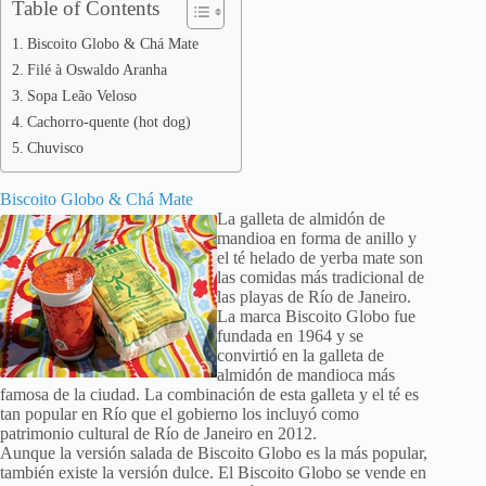
Table of Contents
Biscoito Globo & Chá Mate
Filé à Oswaldo Aranha
Sopa Leão Veloso
Cachorro-quente (hot dog)
Chuvisco
Biscoito Globo & Chá Mate
La galleta de almidón de
mandioa en forma de anillo y
el té helado de yerba mate son
las comidas más tradicional de
las playas de Río de Janeiro.
La marca Biscoito Globo fue
fundada en 1964 y se
convirtió en la galleta de
almidón de mandioca más
famosa de la ciudad. La combinación de esta galleta y el té es
tan popular en Río que el gobierno los incluyó como
patrimonio cultural de Río de Janeiro en 2012.
Aunque la versión salada de Biscoito Globo es la más popular,
también existe la versión dulce. El Biscoito Globo se vende en