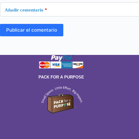
Añadir comentario
*
Publicar el comentario
PACK FOR A PURPOSE