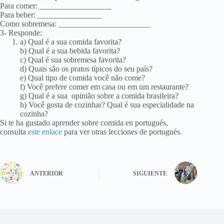
Para comer: __________________
Para beber: ________________
Como sobremesa: _______________________
3- Responde:
a) Qual é a sua comida favorita?
b) Qual é a sua bebida favorita?
c) Qual é sua sobremesa favorita?
d) Quais são os pratos típicos do seu país?
e) Qual tipo de comida você não come?
f) Você prefere comer em casa ou em um restaurante?
g) Qual é a sua opinião sobre a comida brasileira?
h) Você gosta de cozinhar? Qual é sua especialidade na
cozinha?
Si te ha gustado aprender sobre comida en portugués,
consulta
este enlace
para ver otras lecciones de portugués.
ANTERIOR
SIGUIENTE