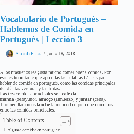
Vocabulario de Portugués –
Hablemos de Comida en
Portugués | Lección 3
junio 18, 2018
Amanda Ennes
A los brasileños les gusta mucho comer buena comida. Por
eso, es importante que aprendas las palabras básicas para
hablar de comida en portugués, como las comidas principales
del día, las verduras y las frutas.
Las tres comidas principales son
café da
manhã
(desayuno),
almoço
(almuerzo) y
jantar
(cena).
También llamamos
lanche
la merienda rápida que comemos
entre las comidas principales.
Table of Contents
Algunas comidas en portugués: