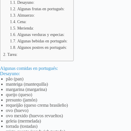
Desayuno:
Algunas frutas en portugués:
Almuerzo:
Cena:
Merienda:
Algunas verduras y especias:
Algunas bebidas en portugués:
Algunos postres en portugués:
Tarea:
Algunas comidas en portugués:
Desayuno:
pão (pan)
manteiga (mantequilla)
margarina (margarina)
queijo (queso)
presunto (jamón)
requeijão (queso crema brasileño)
ovo (huevo)
ovo mexido (huevos revueltos)
geleia (mermelada)
torrada (tostadas)