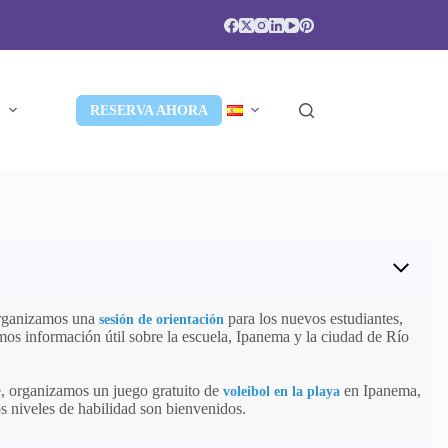
S
RESERVA AHORA
organizamos una
para los nuevos estudiantes,
sesión de orientación
emos información útil sobre la escuela, Ipanema y la ciudad de Río
, organizamos un juego gratuito de
en Ipanema,
voleibol en la playa
os niveles de habilidad son bienvenidos.