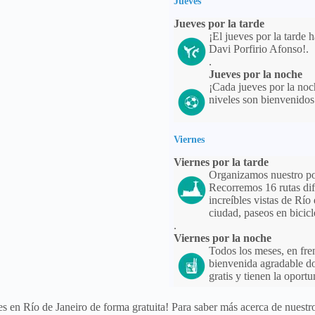
Jueves
Jueves por la tarde
¡El jueves por la tarde 
Davi Porfirio Afonso!.
.
Jueves por la noche
¡Cada jueves por la no
niveles son bienvenidos
Viernes
Viernes por la tarde
Organizamos nuestro p
Recorremos 16 rutas di
increíbles vistas de Río 
ciudad, paseos en bicicl
.
Viernes por la noche
Todos los meses, en fre
bienvenida agradable do
gratis y tienen la oport
es en Río de Janeiro de forma gratuita! Para saber más acerca de nuestr