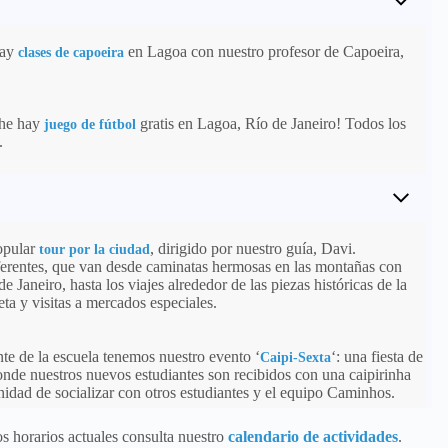
hay
en Lagoa con nuestro profesor de Capoeira,
clases de capoeira
che hay
gratis en Lagoa, Río de Janeiro! Todos los
juego de fútbol
.
opular
, dirigido por nuestro guía, Davi.
tour por la ciudad
ferentes, que van desde caminatas hermosas en las montañas con
de Janeiro, hasta los viajes alrededor de las piezas históricas de la
eta y visitas a mercados especiales.
nte de la escuela tenemos nuestro evento ‘
‘: una fiesta de
Caipi-Sexta
nde nuestros nuevos estudiantes son recibidos con una caipirinha
unidad de socializar con otros estudiantes y el equipo Caminhos.
os horarios actuales consulta nuestro
calendario de actividades
.