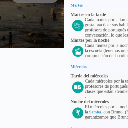
Martes
Martes en la tarde
Cada martes por la tard
gusta practicar sus hab
profesora de portugués 
conversación, lo que le
Martes por la noche
Cada martes por la noc
la escuela (tenemos un 
comprensión de la cultu
Miércoles
Tarde del miércoles
Cada miércoles por la t
profesores de portugués
clases que están atendi
.
Noche del miércoles
El miércoles por la noc
la
, con Bruno. ¡
Samba
garantizamos que Bruno