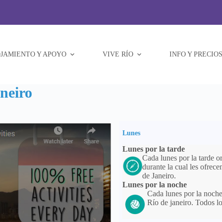
JAMIENTO Y APOYO
VIVE RÍO
INFO Y PRECIO
neiro
Lunes
Lunes por la tarde
Cada lunes por la tarde 
durante la cual les ofrec
de Janeiro.
Lunes por la noche
Cada lunes por la noche
Río de janeiro. Todos l