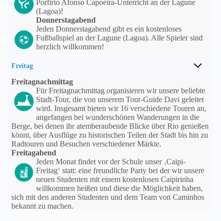
Porfirio Afonso Capoeira-Unterricht an der Lagune
(Lagoa)!
Donnerstagabend
Jeden Donnerstagabend gibt es ein kostenloses
Fußballspiel an der Lagune (Lagoa). Alle Spieler sind
herzlich willkommen!
Freitag
Freitagnachmittag
Für Freitagnachmittag organisieren wir unsere beliebte
Stadt-Tour, die von unserem Tour-Guide Davi geleitet
wird. Insgesamt bieten wir 16 verschiedene Touren an,
angefangen bei wunderschönen Wanderungen in die
Berge, bei denen ihr atemberaubende Blicke über Rio genießen
könnt, über Ausflüge zu historischen Teilen der Stadt bis hin zu
Radtouren und Besuchen verschiedener Märkte.
Freitagabend
Jeden Monat findet vor der Schule unser ‚Caipi-
Freitag‘ statt: eine freundliche Party bei der wir unsere
neuen Studenten mit einem kostenlosen Caipirinha
willkommen heißen und diese die Möglichkeit haben,
sich mit den anderen Studenten und dem Team von Caminhos
bekannt zu machen.