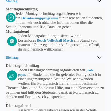
Montag
Montagnachmittag
Jeden Montagnachmittag organisieren wir
ein
für unsere neuen Studenten,
Orientierungsprogramm
in dem wir euch nützliche Informationen über die
Schule, Ipanema und Rio, Brasilien geben.
Montagabend
Jeden Monatgabend organisieren wir ein
kostenloses
am Strand von
Beach-Volleyball-Match
Ipanema! Ganz egal ob ihr Anfänger seid oder Profi,
ihr seid herzlich willkommen!
Dienstag
Dienstagnachmittag
Jeden Dienstagnachmittag organisieren wir
‚
bate-
für Studenten, die ihr gelerntes Portugiesisch in
papo
‚
einer ungezwungenen Art und Weise anwenden
wollen. Ein Portugiesisch-Lehrer nimmt bestimmte
Themen, Musik und Spiele zur Hilfe, um eine Konversation zu
beginnen und hilft den Studenten damit, in Portugiesisch zu
denken und Portugiesisch zu sprechen.
.
Dienstagabend
An jedem Dienstagabend zeigen wir in der Schule