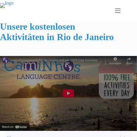
Zum
Inhalt
springen
Unsere kostenlosen
Aktivitäten in Rio de Janeiro