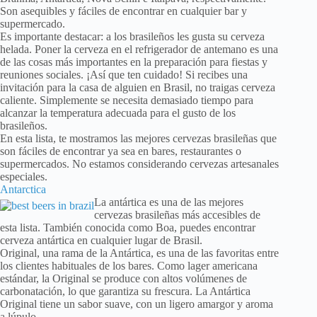
Son asequibles y fáciles de encontrar en cualquier bar y
supermercado.
Es importante destacar: a los brasileños les gusta su cerveza
helada. Poner la cerveza en el refrigerador de antemano es una
de las cosas más importantes en la preparación para fiestas y
reuniones sociales. ¡Así que ten cuidado! Si recibes una
invitación para la casa de alguien en Brasil, no traigas cerveza
caliente. Simplemente se necesita demasiado tiempo para
alcanzar la temperatura adecuada para el gusto de los
brasileños.
En esta lista, te mostramos las mejores cervezas brasileñas que
son fáciles de encontrar ya sea en bares, restaurantes o
supermercados. No estamos considerando cervezas artesanales
especiales.
Antarctica
La antártica es una de las mejores
cervezas brasileñas más accesibles de
esta lista. También conocida como Boa, puedes encontrar
cerveza antártica en cualquier lugar de Brasil.
Original, una rama de la Antártica, es una de las favoritas entre
los clientes habituales de los bares. Como lager americana
estándar, la Original se produce con altos volúmenes de
carbonatación, lo que garantiza su frescura. La Antártica
Original tiene un sabor suave, con un ligero amargor y aroma
a lúpulo.