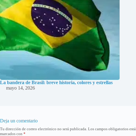
La bandera de Brasil: breve historia, colores y estrellas
mayo 14, 2026
Deja un comentario
Tu dirección de correo electrónico no será publicada.
Los campos obligatorios est
marcados con
*