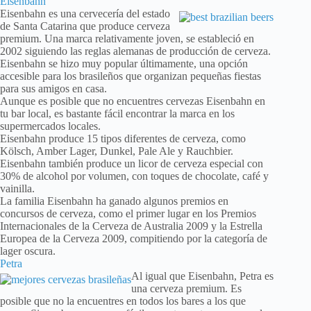
Eisenbahn
Eisenbahn es una cervecería del estado
de Santa Catarina que produce cerveza
premium. Una marca relativamente joven, se estableció en
2002 siguiendo las reglas alemanas de producción de cerveza.
Eisenbahn se hizo muy popular últimamente, una opción
accesible para los brasileños que organizan pequeñas fiestas
para sus amigos en casa.
Aunque es posible que no encuentres cervezas Eisenbahn en
tu bar local, es bastante fácil encontrar la marca en los
supermercados locales.
Eisenbahn produce 15 tipos diferentes de cerveza, como
Kölsch, Amber Lager, Dunkel, Pale Ale y Rauchbier.
Eisenbahn también produce un licor de cerveza especial con
30% de alcohol por volumen, con toques de chocolate, café y
vainilla.
La familia Eisenbahn ha ganado algunos premios en
concursos de cerveza, como el primer lugar en los Premios
Internacionales de la Cerveza de Australia 2009 y la Estrella
Europea de la Cerveza 2009, compitiendo por la categoría de
lager oscura.
Petra
Al igual que Eisenbahn, Petra es
una cerveza premium. Es
posible que no la encuentres en todos los bares a los que