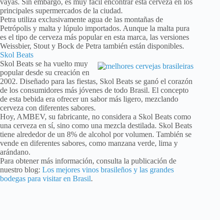
vayas. Sin embargo, es muy fácil encontrar esta cerveza en los
principales supermercados de la ciudad.
Petra utiliza exclusivamente agua de las montañas de
Petrópolis y malta y lúpulo importados. Aunque la malta pura
es el tipo de cerveza más popular en esta marca, las versiones
Weissbier, Stout y Bock de Petra también están disponibles.
Skol Beats
Skol Beats se ha vuelto muy
popular desde su creación en
2002. Diseñado para las fiestas, Skol Beats se ganó el corazón
de los consumidores más jóvenes de todo Brasil. El concepto
de esta bebida era ofrecer un sabor más ligero, mezclando
cerveza con diferentes sabores.
Hoy, AMBEV, su fabricante, no considera a Skol Beats como
una cerveza en sí, sino como una mezcla destilada. Skol Beats
tiene alrededor de un 8% de alcohol por volumen. También se
vende en diferentes sabores, como manzana verde, lima y
arándano.
Para obtener más información, consulta la publicación de
nuestro blog:
Los mejores vinos brasileños y las grandes
bodegas para visitar en Brasil
.