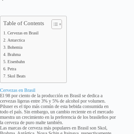
Table of Contents
Cervezas en Brasil
Antarctica
Bohemia
Brahma
Eisenbahn
Petra
Skol Beats
Cervezas en Brasil
El 98 por ciento de la producción en Brasil se dedica a
cervezas ligeras entre 3% y 5% de alcohol por volumen.
Pilsner es el tipo más común de esta bebida consumida en
todo el país. Sin embargo, un cambio reciente en el mercado
muestra un crecimiento en la preferencia de los brasileños por
la cerveza de puro malte también.
Las marcas de cerveza más populares en Brasil son Skol,
Brahma, Antártica, Nova Schin e Itaipava, respectivamente.