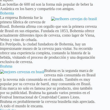
Las botellas de 600 ml son la forma más popular de beber la
Antártica en los bares y compartirla con amigos.
Bohemia
La empresa Bohemia fue la
primera fábrica de cerveza de
Brasil. Bohemia afirma con orgullo que son la primera cerveza
de Brasil en sus etiquetas. Fundada en 1853, Bohemia ofrece
actualmente diferentes tipos de cerveza, como lager de Viena,
Weiss y vino de cebada.
En Petrópolis, la ciudad fundadora de Bohemia, hay un
impresionante museo de la cerveza para visitar. Su recorrido
ofrece una experiencia completa, contando la historia de la
bebida, visitando el proceso de producción y una degustación
exclusiva de cerveza.
Brahma
Brahma es la segunda marca de
cerveza más consumida en Brasil
y la novena más consumida en el mundo. También es muy
popular por su cerveza de barril, muy consumida en Brasil.
Esta marca no solo es famosa por su producto, sino también
por su publicidad. Brahma ha ganado varios premios en el
Festival Internacional de Creatividad Cannes Lions.
Brahma es probablemente la cerveza brasileña más apreciada.
A todo el mundo le encanta.