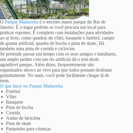
O
Parque Madureira
é o terceiro maior parque do Rio de
Janeiro. É o lugar perfeito se você procura um local para
praticar esportes. É completo com instalações para atividades
ao ar livre, como quadras de vôlei, basquete e futebol, campo
de grama artificial, quadra de bocha e pista de skate. Há
também uma pista de corrida e ciclovias.
Se pretende passar um tempo com os seus amigos e familiares,
um amplo jardim com um rio artificial dá o tom deste
agradável parque. Além disso, frequentemente são
organizados shows ao vivo para que todos possam desfrutar
gratuitamente. No mais, você pode facilmente chegar lá de
trem.
O que fazer no Parque Madureira
Futebol
Vôlei
Basquete
Pista de bocha
Corrida
Andar de bicicleta
Pista de skate
Parquinho para crianças