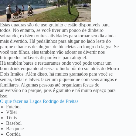
Estas quadras são de uso gratuito e estão disponíveis para
todos. No entanto, se você tiver um pouco de dinheiro
sobrando, existem outras atividades para tornar seu dia ainda
mais divertido. Há pedalinhos para alugar no lado leste do
parque e bancas de aluguel de bicicletas ao longo da lagoa. Se
você tem filhos, eles também vão adorar se divertir nos
brinquedos infláveis disponíveis para aluguel.
Há também bares e restaurantes onde você pode tomar um
bom drink enquanto observa o lindo pôr do sol atrás do Morro
Dois Irmãos. Além disso, há muitos gramados para você se
sentar, deitar e talvez fazer um piquenique com seus amigos e
familiares. Algumas pessoas até organizam festas de
aniversário no parque, pois é gratuito e há muito espaço para
isso.
O que fazer na Lagoa Rodrigo de Freitas
Futebol
Vôlei
Tênis
Basebol
Basquete
Corrida