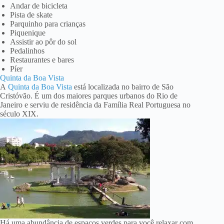
Andar de bicicleta
Pista de skate
Parquinho para crianças
Piquenique
Assistir ao pôr do sol
Pedalinhos
Restaurantes e bares
Píer
Quinta da Boa Vista
A
Quinta da Boa Vista
está localizada no bairro de São
Cristóvão. É um dos maiores parques urbanos do Rio de
Janeiro e serviu de residência da Família Real Portuguesa no
século XIX.
Há uma abundância de espaços verdes para você relaxar com