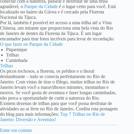
conectar com a natureza, passear e desfrutar de uma brisa
agradável, o
Parque da Cidade
é o lugar certo para você. Está
localizado no bairro da Gávea e é cercado pela Floresta
Nacional da Tijuca.
Por lá, também é possível ter acesso a uma trilha até a Vista
Chinesa, um mirante que proporciona uma bela vista do Rio
de Janeiro de dentro da Floresta da Tijuca. É um lugar
encantador para tirar fotos incríveis para levar de recordação.
O que fazer no Parque da Cidade
Piquenique
Trilhas
Caminhada
Trilhas
Os picos rochosos, a floresta, os prédios e o litoral
deslumbrante – tudo se conecta perfeitamente no Rio de
Janeiro. Com vistas de tirar o fôlego, muitas trilhas no Rio de
Janeiro levam você a maravilhosos mirantes, montanhas e
morros. Se você gosta de aventura e fazer longas caminhadas,
não perca a oportunidade de curtir a natureza do Rio.
Existem dezenas de trilhas para que você possa desfrutar de
atividades ao ar livre no Rio de Janeiro. Confira esta postagem
do blog para mais informações:
Top 7 Trilhas no Rio de
Janeiro: Diversão e Aventura!
Entre em contato