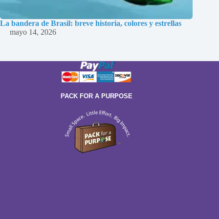
La bandera de Brasil: breve historia, colores y estrellas
mayo 14, 2026
PACK FOR A PURPOSE