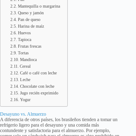
Mantequilla o margarina
Queso y jamón
Pan de queso
Harina de maíz
Huevos
Tapioca
Frutas frescas
Tortas
Mandioca
Cereal
Café o café con leche
Leche
Chocolate con leche
Jugo recién exprimido
Yogur
Desayuno vs. Almuerzo
A diferencia de otros países, los brasileños tienden a tomar un
refrigerio ligero para el desayuno y una comida más
contundente y satisfactoria para el almuerzo. Por ejemplo,
comer solo un sándwich para el almuerzo es algo prohibido en