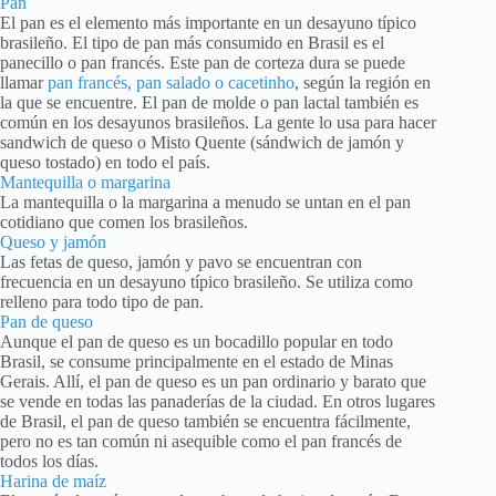
Pan
El pan es el elemento más importante en un desayuno típico
brasileño. El tipo de pan más consumido en Brasil es el
panecillo o pan francés. Este pan de corteza dura se puede
llamar
pan francés, pan salado o cacetinho
, según la región en
la que se encuentre. El pan de molde o pan lactal también es
común en los desayunos brasileños. La gente lo usa para hacer
sandwich de queso o Misto Quente (sándwich de jamón y
queso tostado) en todo el país.
Mantequilla o margarina
La mantequilla o la margarina a menudo se untan en el pan
cotidiano que comen los brasileños.
Queso y jamón
Las fetas de queso, jamón y pavo se encuentran con
frecuencia en un desayuno típico brasileño. Se utiliza como
relleno para todo tipo de pan.
Pan de queso
Aunque el pan de queso es un bocadillo popular en todo
Brasil, se consume principalmente en el estado de Minas
Gerais. Allí, el pan de queso es un pan ordinario y barato que
se vende en todas las panaderías de la ciudad. En otros lugares
de Brasil, el pan de queso también se encuentra fácilmente,
pero no es tan común ni asequible como el pan francés de
todos los días.
Harina de maíz