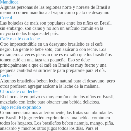
Mandioca
Algunas personas de las regiones norte y noreste de Brasil a
menudo comen mandioca al vapor como plato de desayuno.
Cereal
Las hojuelas de maíz son populares entre los niños en Brasil,
sin embargo, son caras y no son un artículo común en la
mayoría de los hogares del país.
Café o café con leche
Otro imprescindible en un desayuno brasileño es el café
negro. La gente lo bebe solo, con azúcar o con leche. Los
extranjeros a veces piensan que es extraño que los brasileños
tomen café en una taza tan pequeña. Eso se debe
principalmente a que el café en Brasil es muy fuerte y una
pequeña cantidad es suficiente para prepararte para el día.
Leche
Algunos brasileños beben leche natural para el desayuno, pero
otros prefieren agregar azúcar a la leche de la mañana.
Chocolate con leche
El chocolate en polvo es muy común entre los niños en Brasil,
mezclado con leche para obtener una bebida deliciosa.
Jugo recién exprimido
Como mencionamos anteriormente, las frutas son abundantes
en Brasil. El jugo recién exprimido es una bebida común en
todos los hogares. Los brasileños beben naranja, mango, piña,
anacardo y muchos otros jugos todos los días. Para el