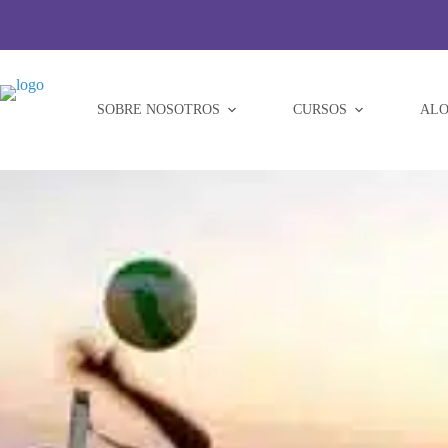
Saltar
al
contenido
SOBRE NOSOTROS
CURSOS
ALO