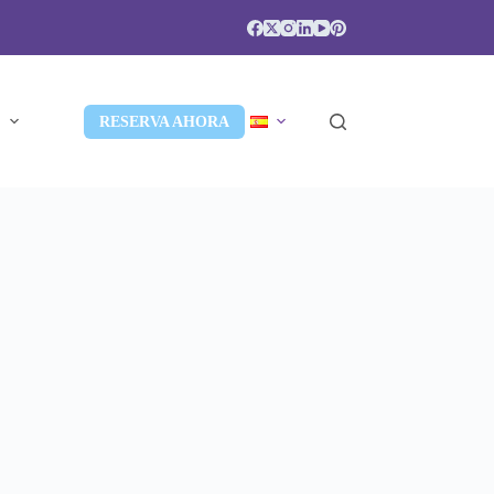
S
RESERVA AHORA