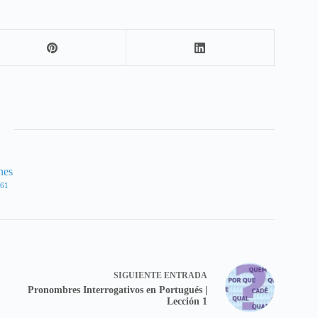
nes
61
SIGUIENTE
ENTRADA
Pronombres Interrogativos en Portugués |
Lección 1