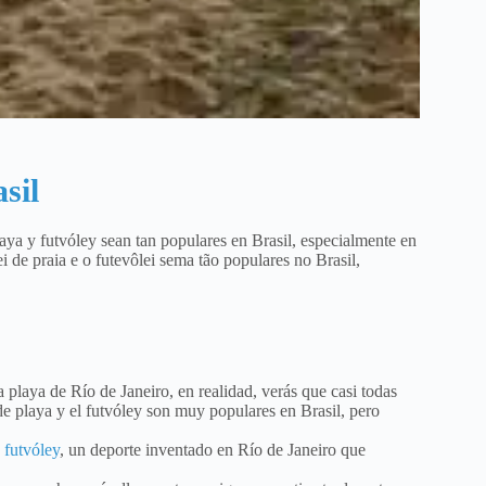
sil
laya y futvóley sean tan populares en Brasil, especialmente en
i de praia e o futevôlei sema tão populares no Brasil,
 playa de Río de Janeiro, en realidad, verás que casi todas
de playa y el futvóley son muy populares en Brasil, pero
 futvóley
, ​​un deporte inventado en Río de Janeiro que