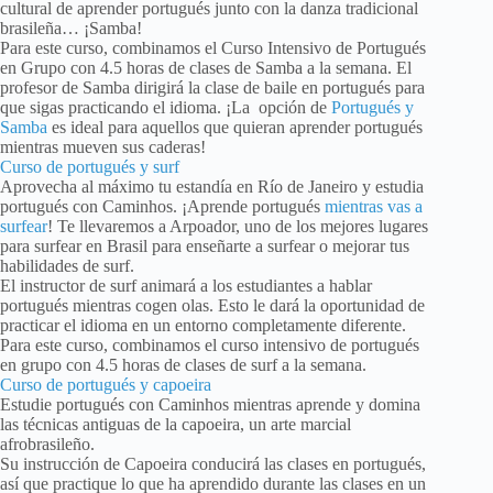
cultural de aprender portugués junto con la danza tradicional
brasileña… ¡Samba!
Para este curso, combinamos el Curso Intensivo de Portugués
en Grupo con 4.5 horas de clases de Samba a la semana. El
profesor de Samba dirigirá la clase de baile en portugués para
que sigas practicando el idioma. ¡La opción de
Portugués y
Samba
es ideal para aquellos que quieran aprender portugués
mientras mueven sus caderas!
Curso de portugués y surf
Aprovecha al máximo tu estandía en Río de Janeiro y estudia
portugués con Caminhos. ¡Aprende portugués
mientras vas a
surfear
! Te llevaremos a Arpoador, uno de los mejores lugares
para surfear en Brasil para enseñarte a surfear o mejorar tus
habilidades de surf.
El instructor de surf animará a los estudiantes a hablar
portugués mientras cogen olas. Esto le dará la oportunidad de
practicar el idioma en un entorno completamente diferente.
Para este curso, combinamos el curso intensivo de portugués
en grupo con 4.5 horas de clases de surf a la semana.
Curso de portugués y capoeira
Estudie portugués con Caminhos mientras aprende y domina
las técnicas antiguas de la capoeira, un arte marcial
afrobrasileño.
Su instrucción de Capoeira conducirá las clases en portugués,
así que practique lo que ha aprendido durante las clases en un