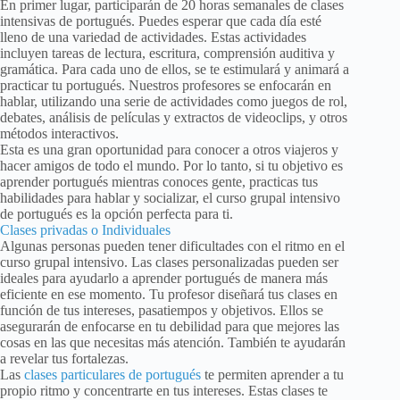
En primer lugar, participarán de 20 horas semanales de clases
intensivas de portugués. Puedes esperar que cada día esté
lleno de una variedad de actividades. Estas actividades
incluyen tareas de lectura, escritura, comprensión auditiva y
gramática. Para cada uno de ellos, se te estimulará y animará a
practicar tu portugués. Nuestros profesores se enfocarán en
hablar, utilizando una serie de actividades como juegos de rol,
debates, análisis de películas y extractos de videoclips, y otros
métodos interactivos.
Esta es una gran oportunidad para conocer a otros viajeros y
hacer amigos de todo el mundo. Por lo tanto, si tu objetivo es
aprender portugués mientras conoces gente, practicas tus
habilidades para hablar y socializar, el curso grupal intensivo
de portugués es la opción perfecta para ti.
Clases privadas o Individuales
Algunas personas pueden tener dificultades con el ritmo en el
curso grupal intensivo. Las clases personalizadas pueden ser
ideales para ayudarlo a aprender portugués de manera más
eficiente en ese momento. Tu profesor diseñará tus clases en
función de tus intereses, pasatiempos y objetivos. Ellos se
asegurarán de enfocarse en tu debilidad para que mejores las
cosas en las que necesitas más atención. También te ayudarán
a revelar tus fortalezas.
Las
clases particulares de portugués
te permiten aprender a tu
propio ritmo y concentrarte en tus intereses. Estas clases te