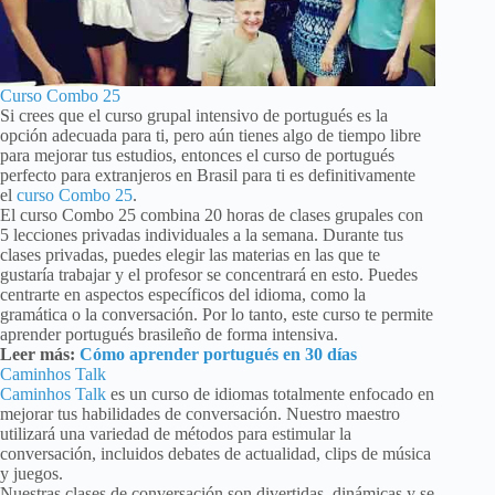
Curso Combo 25
Si crees que el curso grupal intensivo de portugués es la
opción adecuada para ti, pero aún tienes algo de tiempo libre
para mejorar tus estudios, entonces el curso de portugués
perfecto para extranjeros en Brasil para ti es definitivamente
el
curso Combo 25
.
El curso Combo 25 combina 20 horas de clases grupales con
5 lecciones privadas individuales a la semana. Durante tus
clases privadas, puedes elegir las materias en las que te
gustaría trabajar y el profesor se concentrará en esto. Puedes
centrarte en aspectos específicos del idioma, como la
gramática o la conversación. Por lo tanto, este curso te permite
aprender portugués brasileño de forma intensiva.
Leer más:
Cómo aprender portugués en 30 días
Caminhos Talk
Caminhos Talk
es un curso de idiomas totalmente enfocado en
mejorar tus habilidades de conversación. Nuestro maestro
utilizará una variedad de métodos para estimular la
conversación, incluidos debates de actualidad, clips de música
y juegos.
Nuestras clases de conversación son divertidas, dinámicas y se