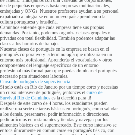
de Janeiro. Trabajamos con una variedad de corporaciones,
desde pequeñas empresas hasta empresas multinacionales,
embajadas y ONGs. Nuestros profesores ayudan a su personal
expatriado a integrarse en un nuevo país aprendiendo la
cultura portuguesa y brasileña.
Caminhos entiende que cada empresa tiene sus propias
demandas. Por tanto, podemos organizar clases grupales o
privadas con total flexibilidad. También podemos adaptar las
clases a los horarios de trabajo.
Nuestras clases de portugués en la empresa se basan en el
portugués corporativo y la terminología que utilizaría en un
entorno más profesional. Aprenderás el vocabulario y otros
componentes del lenguaje específicos de un entorno
profesional más formal para que puedas dominar el portugués
necesario para situaciones laborales.
Curso de portugués de supervivencia
Si solo estás en Río de Janeiro por un tiempo corto y necesitas
un curso intensivo de portugués, ¡entonces el
curso de
Survival Rio de Caminhos
es la elección para ti!
Después de este curso de 4 horas, los estudiantes pueden
realizar una serie de tareas básicas en portugués, como saludar
a los demás, presentarse, pedir información o direcciones,
pedir artículos en restaurantes y tiendas y navegar por los
alimentos básicos en el supermercado. Este curso intensivo se
enfoca únicamente en comunicarse en portugués básico, con