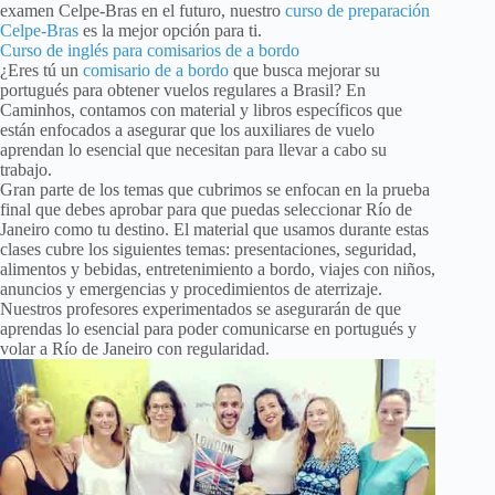
examen Celpe-Bras en el futuro, nuestro
curso de preparación
Celpe-Bras
es la mejor opción para ti.
Curso de inglés para comisarios de a bordo
¿Eres tú un
comisario de a bordo
que busca mejorar su
portugués para obtener vuelos regulares a Brasil? En
Caminhos, contamos con material y libros específicos que
están enfocados a asegurar que los auxiliares de vuelo
aprendan lo esencial que necesitan para llevar a cabo su
trabajo.
Gran parte de los temas que cubrimos se enfocan en la prueba
final que debes aprobar para que puedas seleccionar Río de
Janeiro como tu destino. El material que usamos durante estas
clases cubre los siguientes temas: presentaciones, seguridad,
alimentos y bebidas, entretenimiento a bordo, viajes con niños,
anuncios y emergencias y procedimientos de aterrizaje.
Nuestros profesores experimentados se asegurarán de que
aprendas lo esencial para poder comunicarse en portugués y
volar a Río de Janeiro con regularidad.