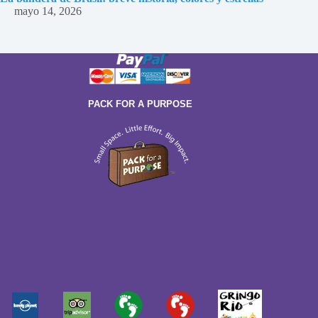
mayo 14, 2026
PACK FOR A PURPOSE