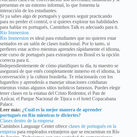
presentan en un entorno informal, lo que fomenta la
interacción de los estudiantes.
Si ya sabes algo de portugués y quieres seguir practicando
para no perder el control, o si quieres explorar tus habilidades
para hablar en portugués, Caminhos Talk es adecuado para ti.
Rio Immersion
Rio Immersion
es ideal para estudiantes que no quieren estar
sentados en un salón de clases tradicional. Por lo tanto, si
prefieres estar activo mientras aprendes rápidamente el idioma,
este curso de portugués para extranjeros en Brasil es la opción
correcta para ti.
Independientemente de cómo planifiques tu día, tu maestro se
asegurará de que estés completamente inmerso en el idioma, la
conversación y la cultura brasileña. Te relacionarás con los
lugareños y aprenderás a manejar situaciones cotidianas
mientras visitas algunos sitios turísticos famosos. Puedes elegir
tener clases en la estatua del Cristo Redentor, el Pan de
Azúcar, el Parque Nacional de Tijuca o el hotel Copacabana
Palace.
Leer más:
¿Cuál es la mejor manera de aprender
portugués en Río mientras te diviertes?
Clases dentro de la empresa
Caminhos Language Center ofrece
clases de portugués en la
empresa
para empleados extranjeros que se encuentran en Río