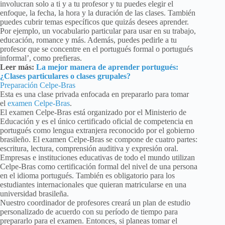
involucran solo a ti y a tu profesor y tu puedes elegir el
enfoque, la fecha, la hora y la duración de las clases. También
puedes cubrir temas específicos que quizás desees aprender.
Por ejemplo, un vocabulario particular para usar en su trabajo,
educación, romance y más. Además, puedes pedirle a tu
profesor que se concentre en el portugués formal o portugués
informal’, como prefieras.
Leer más:
La mejor manera de aprender portugués:
¿Clases particulares o clases grupales?
Preparación Celpe-Bras
Esta es una clase privada enfocada en prepararlo para tomar
el
examen Celpe-Bras
.
El examen Celpe-Bras está organizado por el Ministerio de
Educación y es el único certificado oficial de competencia en
portugués como lengua extranjera reconocido por el gobierno
brasileño. El examen Celpe-Bras se compone de cuatro partes:
escritura, lectura, comprensión auditiva y expresión oral.
Empresas e instituciones educativas de todo el mundo utilizan
Celpe-Bras como certificación formal del nivel de una persona
en el idioma portugués. También es obligatorio para los
estudiantes internacionales que quieran matricularse en una
universidad brasileña.
Nuestro coordinador de profesores creará un plan de estudio
personalizado de acuerdo con su período de tiempo para
prepararlo para el examen. Entonces, si planeas tomar el