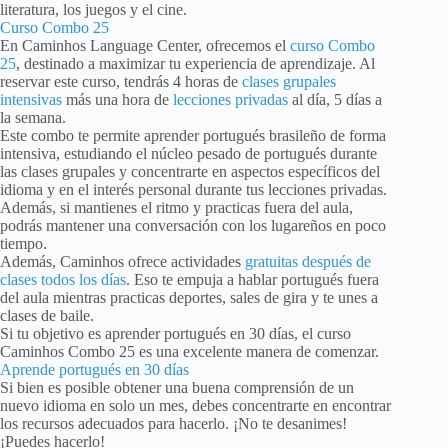
literatura, los juegos y el cine.
Curso Combo 25
En Caminhos Language Center, ofrecemos el
curso Combo
25
, destinado a maximizar tu experiencia de aprendizaje. Al
reservar este curso, tendrás 4 horas de
clases grupales
intensivas
más una hora de
lecciones privadas
al día, 5 días a
la semana.
Este combo te permite aprender portugués brasileño de forma
intensiva, estudiando el núcleo pesado de portugués durante
las clases grupales y concentrarte en aspectos específicos del
idioma y en el interés personal durante tus lecciones privadas.
Además, si mantienes el ritmo y practicas fuera del aula,
podrás mantener una conversación con los lugareños en poco
tiempo.
Además, Caminhos ofrece actividades
gratuitas después de
clases todos los días
. Eso te empuja a hablar portugués fuera
del aula mientras practicas deportes, sales de gira y te unes a
clases de baile.
Si tu objetivo es aprender portugués en 30 días, el curso
Caminhos Combo 25 es una excelente manera de comenzar.
Aprende portugués en 30 días
Si bien es posible obtener una buena comprensión de un
nuevo idioma en solo un mes, debes concentrarte en encontrar
los recursos adecuados para hacerlo. ¡No te desanimes!
¡Puedes hacerlo!