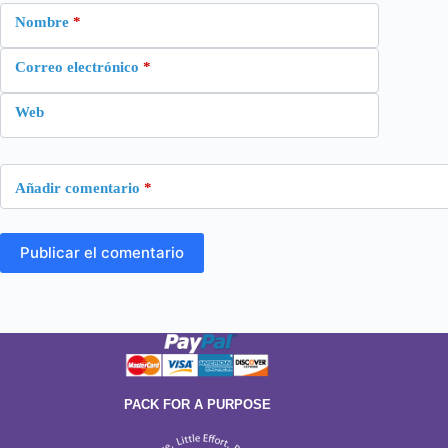
Nombre
*
Correo electrónico
*
Web
Añadir comentario
*
Publicar el comentario
PACK FOR A PURPOSE