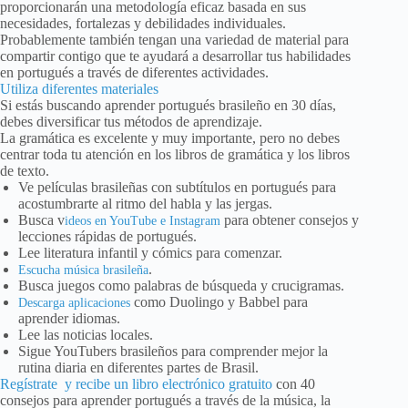
proporcionarán una metodología eficaz basada en sus
necesidades, fortalezas y debilidades individuales.
Probablemente también tengan una variedad de material para
compartir contigo que te ayudará a desarrollar tus habilidades
en portugués a través de diferentes actividades.
Utiliza diferentes materiales
Si estás buscando aprender portugués brasileño en 30 días,
debes diversificar tus métodos de aprendizaje.
La gramática es excelente y muy importante, pero no debes
centrar toda tu atención en los libros de gramática y los libros
de texto.
Ve películas brasileñas con subtítulos en portugués para
acostumbrarte al ritmo del habla y las jergas.
Busca v
para obtener consejos y
ideos en YouTube e Instagram
lecciones rápidas de portugués.
Lee literatura infantil y cómics para comenzar.
.
Escucha música brasileña
Busca juegos como palabras de búsqueda y crucigramas.
como Duolingo y Babbel para
Descarga aplicaciones
aprender idiomas.
Lee las noticias locales.
Sigue YouTubers brasileños para comprender mejor la
rutina diaria en diferentes partes de Brasil.
Regístrate y recibe un libro electrónico gratuito
con 40
consejos para aprender portugués a través de la música, la