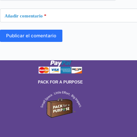
Añadir comentario
*
Publicar el comentario
PACK FOR A PURPOSE