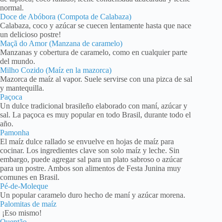
normal.
Doce de Abóbora (Compota de Calabaza)
Calabaza, coco y azúcar se cuecen lentamente hasta que nace
un delicioso postre!
Maçã do Amor (Manzana de caramelo)
Manzanas y cobertura de caramelo, como en cualquier parte
del mundo.
Milho Cozido (Maíz en la mazorca)
Mazorca de maíz al vapor. Suele servirse con una pizca de sal
y mantequilla.
Paçoca
Un dulce tradicional brasileño elaborado con maní, azúcar y
sal. La paçoca es muy popular en todo Brasil, durante todo el
año.
Pamonha
El maíz dulce rallado se envuelve en hojas de maíz para
cocinar. Los ingredientes clave son solo maíz y leche. Sin
embargo, puede agregar sal para un plato sabroso o azúcar
para un postre. Ambos son alimentos de Festa Junina muy
comunes en Brasil.
Pé-de-Moleque
Un popular caramelo duro hecho de maní y azúcar morena.
Palomitas de maíz
¡Eso mismo!
Quentão