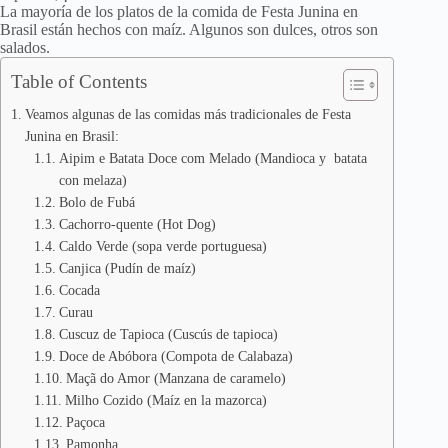
La mayoría de los platos de la comida de Festa Junina en
Brasil están hechos con maíz. Algunos son dulces, otros son
salados.
Table of Contents
Veamos algunas de las comidas más tradicionales de Festa
Junina en Brasil:
Aipim e Batata Doce com Melado (Mandioca y batata
con melaza)
Bolo de Fubá
Cachorro-quente (Hot Dog)
Caldo Verde (sopa verde portuguesa)
Canjica (Pudín de maíz)
Cocada
Curau
Cuscuz de Tapioca (Cuscús de tapioca)
Doce de Abóbora (Compota de Calabaza)
Maçã do Amor (Manzana de caramelo)
Milho Cozido (Maíz en la mazorca)
Paçoca
Pamonha