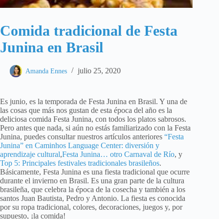
Comida tradicional de Festa
Junina en Brasil
julio 25, 2020
Amanda Ennes
Es junio, es la temporada de Festa Junina en Brasil. Y una de
las cosas que más nos gustan de esta época del año es la
deliciosa comida Festa Junina, con todos los platos sabrosos.
Pero antes que nada, si aún no estás familiarizado con la Festa
Junina, puedes consultar nuestros artículos anteriores
“Festa
Junina” en Caminhos Language Center: diversión y
aprendizaje cultural
,
Festa Junina… otro Carnaval de Río
, y
Top 5: Principales festivales tradicionales brasileños
.
Básicamente, Festa Junina es una fiesta tradicional que ocurre
durante el invierno en Brasil. Es una gran parte de la cultura
brasileña, que celebra la época de la cosecha y también a los
santos Juan Bautista, Pedro y Antonio. La fiesta es conocida
por su ropa tradicional, colores, decoraciones, juegos y, por
supuesto, ¡la comida!