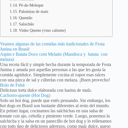
Pé-de-Moleque
Palomitas de maíz
Quentão
Salsichão
Vinho Quente (vino caliente)
Veamos algunas de las comidas más tradicionales de Festa
Junina en Brasil:
Aipim e Batata Doce com Melado (Mandioca y batata con
melaza)
Una receta fácil y simple hecha durante la temporada de Festa
Junina y amada por aquellas personas a las que les gusta la
comida agridulce. Simplemente cocina al vapor esas raíces
con una pizca de sal y cúbrelas con melaza. ¡Buen provecho!
Bolo de Fubá
Delicioso torta dulce elaborada con harina de maíz.
Cachorro-quente (Hot Dog)
Solo un hot dog, puede que estés pensando. Sin embargo, los
hot dogs en Brasil son bastante diferentes al resto del mundo.
En primer lugar, cocinamos las salchichas en una salsa de
tomate con ajo, cebolla y pimiento verde. Luego, ponemos la
salchicha y la salsa en un panecillo de hot dog y lo rellenamos
con todo tipo de deliciosos aderezos, como maíz dulce, queso